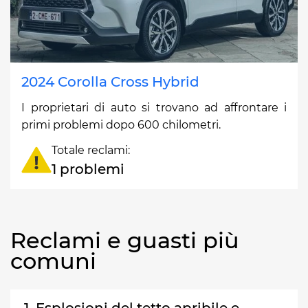
2024 Corolla Cross Hybrid
I proprietari di auto si trovano ad affrontare i
primi problemi dopo 600 chilometri.
Totale reclami:
1 problemi
Reclami e guasti più
comuni
1. Esplosioni del tetto apribile e