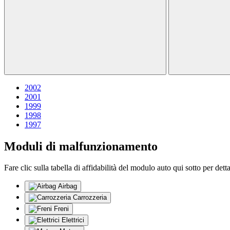
2002
2001
1999
1998
1997
Moduli di malfunzionamento
Fare clic sulla tabella di affidabilità del modulo auto qui sotto per dett
Airbag
Carrozzeria
Freni
Elettrici