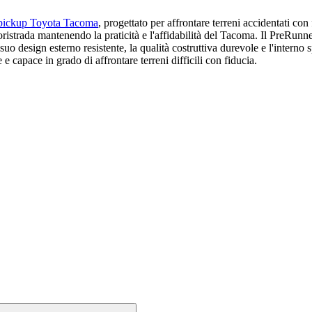
pickup Toyota Tacoma
, progettato per affrontare terreni accidentati con
fuoristrada mantenendo la praticità e l'affidabilità del Tacoma. Il PreRun
 suo design esterno resistente, la qualità costruttiva durevole e l'intern
 e capace in grado di affrontare terreni difficili con fiducia.