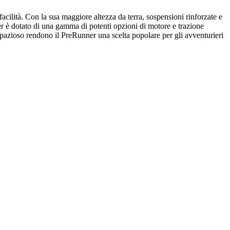
 facilità. Con la sua maggiore altezza da terra, sospensioni rinforzate e
ner è dotato di una gamma di potenti opzioni di motore e trazione
o spazioso rendono il PreRunner una scelta popolare per gli avventurieri