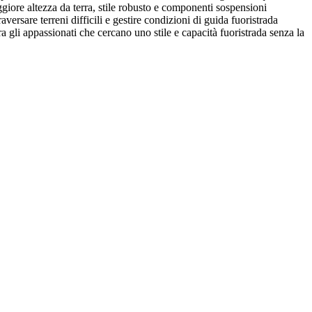
ggiore altezza da terra, stile robusto e componenti sospensioni
ersare terreni difficili e gestire condizioni di guida fuoristrada
a gli appassionati che cercano uno stile e capacità fuoristrada senza la