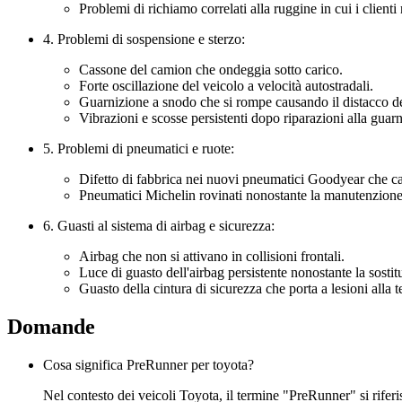
Problemi di richiamo correlati alla ruggine in cui i client
4. Problemi di sospensione e sterzo:
Cassone del camion che ondeggia sotto carico.
Forte oscillazione del veicolo a velocità autostradali.
Guarnizione a snodo che si rompe causando il distacco de
Vibrazioni e scosse persistenti dopo riparazioni alla guar
5. Problemi di pneumatici e ruote:
Difetto di fabbrica nei nuovi pneumatici Goodyear che c
Pneumatici Michelin rovinati nonostante la manutenzione
6. Guasti al sistema di airbag e sicurezza:
Airbag che non si attivano in collisioni frontali.
Luce di guasto dell'airbag persistente nonostante la sostitu
Guasto della cintura di sicurezza che porta a lesioni alla t
Domande
Cosa significa PreRunner per toyota?
Nel contesto dei veicoli Toyota, il termine "PreRunner" si rifer