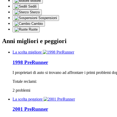
Motore
Sedili
Sterzo
Sospensioni
Cambio
Ruote
Anni migliori e peggiori
La scelta migliore
1998 PreRunner
I proprietari di auto si trovano ad affrontare i primi problemi d
Totale reclami:
2 problemi
La scelta peggiore
2001 PreRunner