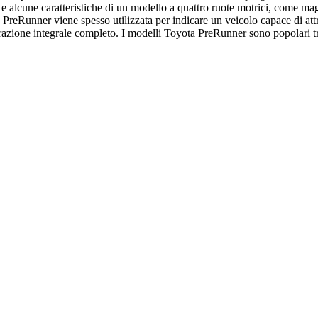
o e alcune caratteristiche di un modello a quattro ruote motrici, come ma
PreRunner viene spesso utilizzata per indicare un veicolo capace di attrav
trazione integrale completo. I modelli Toyota PreRunner sono popolari tr