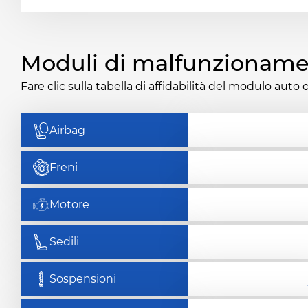
Moduli di malfunzionam
Fare clic sulla tabella di affidabilità del modulo auto 
Airbag
Freni
Motore
Sedili
Sospensioni