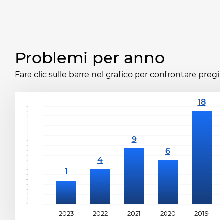
Problemi per anno
Fare clic sulle barre nel grafico per confrontare pregi 
2023
2022
2021
2020
2019