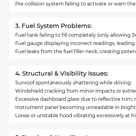
Pre-collision system failing to activate or warn th
3. Fuel System Problems:
Fuel tank failing to fill completely (only allowing 34
Fuel gauge displaying incorrect readings, leading
Fuel leaks from the fuel filler neck, creating poten
4. Structural & Visibility Issues:
Sunroof spontaneously shattering while driving
Windshield cracking from minor impacts or ext
Excessive dashboard glare due to reflective trim, r
Instrument panel becoming unreadable in bright
Loose or unstable hood vibrating excessively at 