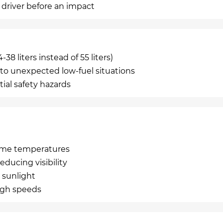
e driver before an impact
-38 liters instead of 55 liters)
 to unexpected low-fuel situations
tial safety hazards
reme temperatures
educing visibility
 sunlight
high speeds