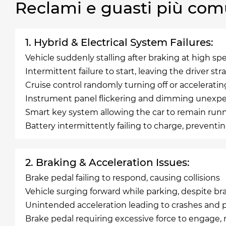
Reclami e guasti più com
1. Hybrid & Electrical System Failures:
Vehicle suddenly stalling after braking at high sp
Intermittent failure to start, leaving the driver st
Cruise control randomly turning off or accelerating
Instrument panel flickering and dimming unexp
Smart key system allowing the car to remain run
Battery intermittently failing to charge, preventi
2. Braking & Acceleration Issues:
Brake pedal failing to respond, causing collisions
Vehicle surging forward while parking, despite b
Unintended acceleration leading to crashes and
Brake pedal requiring excessive force to engage