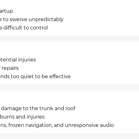
tartup
le to swerve unpredictably
difficult to control
tential injuries
 repairs
ds too quiet to be effective
g damage to the trunk and roof
burns and injuries
ens, frozen navigation, and unresponsive audio