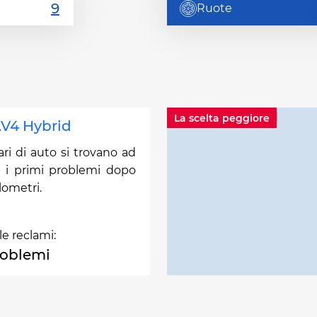
Ruote
La scelta peggiore
V4 Hybrid
ari di auto si trovano ad
e i primi problemi dopo
lometri.
le reclami:
roblemi