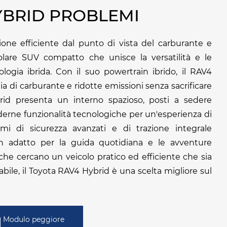
YBRID PROBLEMI
one efficiente dal punto di vista del carburante e
olare SUV compatto che unisce la versatilità e le
logia ibrida. Con il suo powertrain ibrido, il RAV4
a di carburante e ridotte emissioni senza sacrificare
rid presenta un interno spazioso, posti a sedere
derne funzionalità tecnologiche per un'esperienza di
mi di sicurezza avanzati e di trazione integrale
en adatto per la guida quotidiana e le avventure
 che cercano un veicolo pratico ed efficiente che sia
abile, il Toyota RAV4 Hybrid è una scelta migliore sul
Modulo peggiore