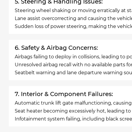
5. Steering & Handling Issues:
Steering wheel shaking or moving erratically at s
Lane assist overcorrecting and causing the vehic
Sudden loss of power steering, making the vehicle 
6. Safety & Airbag Concerns:
Airbags failing to deploy in collisions, leading to po
Unresolved airbag recall with no available parts for
Seatbelt warning and lane departure warning soun
7. Interior & Component Failures:
Automatic trunk lift gate malfunctioning, causin
Seat heater becoming excessively hot, leading to 
Infotainment system failing, including black scre