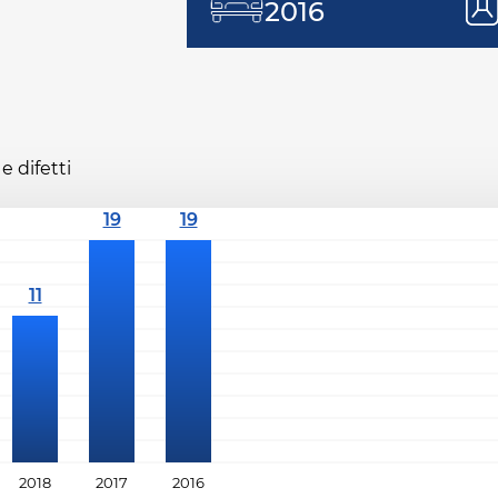
2016
e difetti
2018
2017
2016