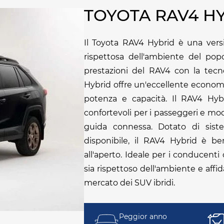
TOYOTA RAV4 H
Il Toyota RAV4 Hybrid è una versi
rispettosa dell'ambiente del pop
prestazioni del RAV4 con la tecno
Hybrid offre un'eccellente economi
potenza e capacità. Il RAV4 Hyb
confortevoli per i passeggeri e mo
guida connessa. Dotato di siste
disponibile, il RAV4 Hybrid è b
all'aperto. Ideale per i conducenti
sia rispettoso dell'ambiente e affid
mercato dei SUV ibridi.
Peggior anno