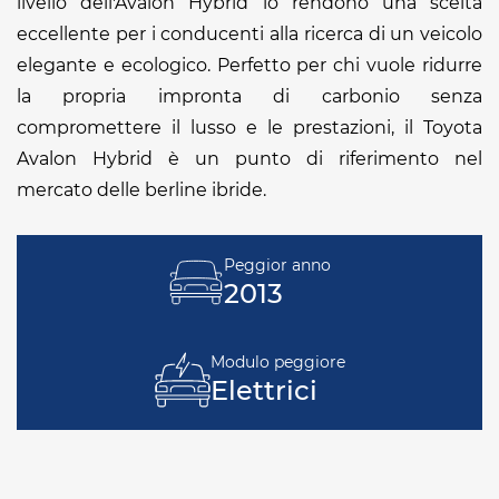
livello dell'Avalon Hybrid lo rendono una scelta
eccellente per i conducenti alla ricerca di un veicolo
elegante e ecologico. Perfetto per chi vuole ridurre
la propria impronta di carbonio senza
compromettere il lusso e le prestazioni, il Toyota
Avalon Hybrid è un punto di riferimento nel
mercato delle berline ibride.
Peggior anno
2013
Modulo peggiore
Elettrici