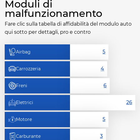
Moduli di
malfunzionamento
Fare clic sulla tabella di affidabilità del modulo auto
qui sotto per dettagli, pro e contro
Airbag
Carrozzeria
Freni
Elettrici
Motore
Carburante