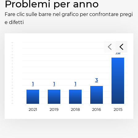
Problemi per anno
Fare clic sulle barre nel grafico per confrontare pregi
e difetti
2021
2019
2018
2016
2015
2