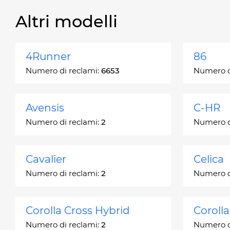
Altri modelli
4Runner
86
Numero di reclami:
6653
Numero d
Avensis
C-HR
Numero di reclami:
2
Numero d
Cavalier
Celica
Numero di reclami:
2
Numero d
Corolla Cross Hybrid
Coroll
Numero di reclami:
2
Numero d