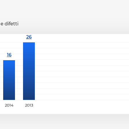
e difetti
2014
2013