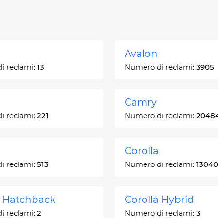
Avalon
i reclami:
13
Numero di reclami:
3905
Camry
i reclami:
221
Numero di reclami:
2048
Corolla
i reclami:
513
Numero di reclami:
13040
a Hatchback
Corolla Hybrid
i reclami:
2
Numero di reclami:
3