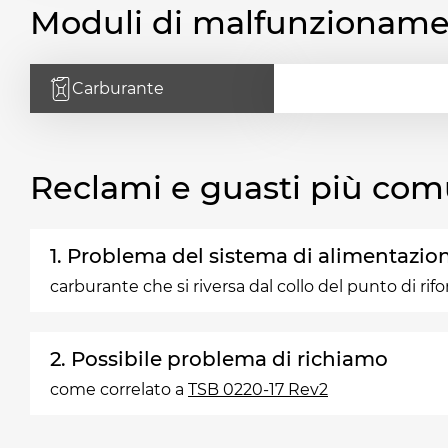
Moduli di malfunzionam
Carburante
Reclami e guasti più com
1. Problema del sistema di alimentazio
carburante che si riversa dal collo del punto di ri
2. Possibile problema di richiamo
come correlato a
TSB 0220-17 Rev2