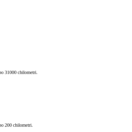
opo 31000 chilometri.
opo 200 chilometri.