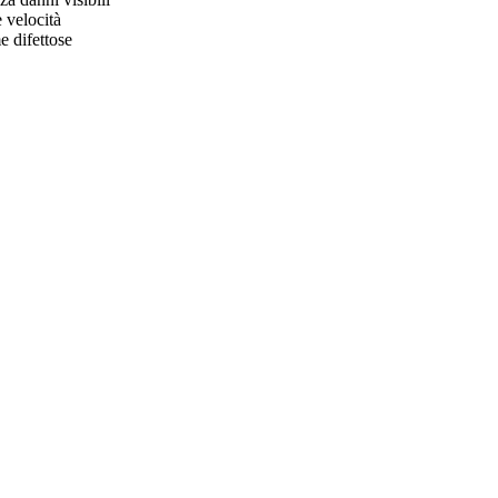
 velocità
e difettose