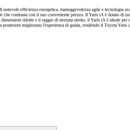
 di notevole efficienza energetica, maneggevolezza agile e tecnologia 
 che contrasta con il suo conveniente prezzo. Il Yaris iA è dotato di u
imensioni ridotte e il raggio di sterzata stretto, il Yaris iA è ideale pe
 posteriore migliorano l'esperienza di guida, rendendo il Toyota Yaris iA 