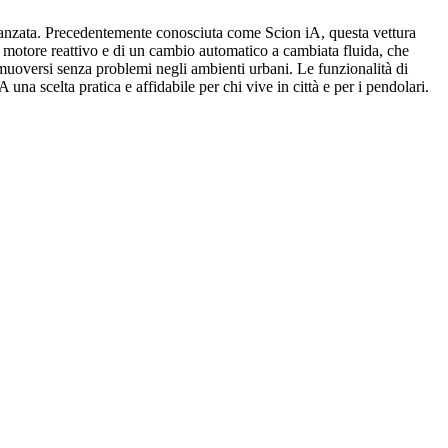
avanzata. Precedentemente conosciuta come Scion iA, questa vettura
n motore reattivo e di un cambio automatico a cambiata fluida, che
r muoversi senza problemi negli ambienti urbani. Le funzionalità di
una scelta pratica e affidabile per chi vive in città e per i pendolari.