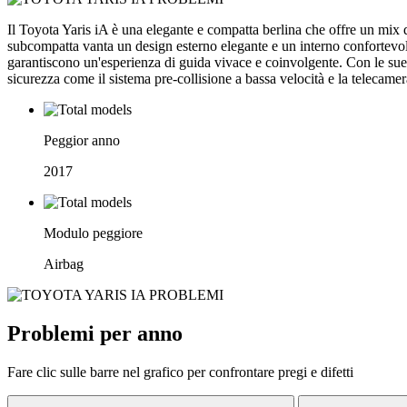
Il Toyota Yaris iA è una elegante e compatta berlina che offre un mix
subcompatta vanta un design esterno elegante e un interno confortevole
garantiscono un'esperienza di guida vivace e coinvolgente. Con le sue d
sicurezza come il sistema pre-collisione a bassa velocità e la telecamera
Peggior anno
2017
Modulo peggiore
Airbag
Problemi per anno
Fare clic sulle barre nel grafico per confrontare pregi e difetti