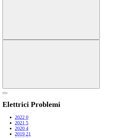
Elettrici Problemi
2022
0
2021
5
2020
4
2019
21