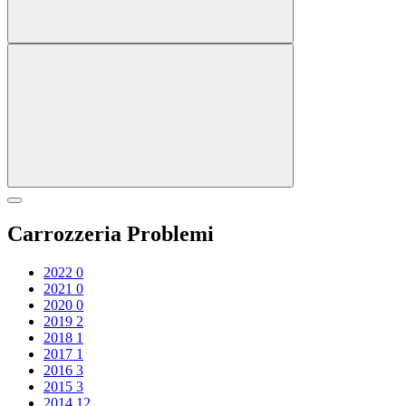
Carrozzeria Problemi
2022
0
2021
0
2020
0
2019
2
2018
1
2017
1
2016
3
2015
3
2014
12