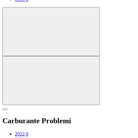
Carburante Problemi
2022
0