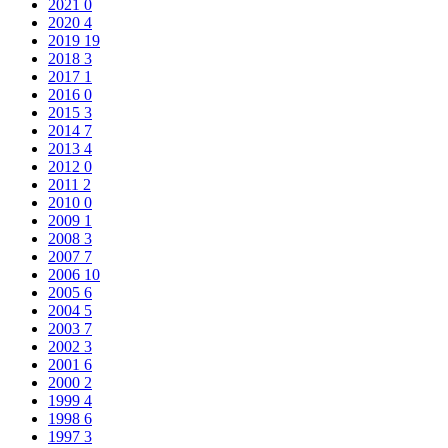
2021
0
2020
4
2019
19
2018
3
2017
1
2016
0
2015
3
2014
7
2013
4
2012
0
2011
2
2010
0
2009
1
2008
3
2007
7
2006
10
2005
6
2004
5
2003
7
2002
3
2001
6
2000
2
1999
4
1998
6
1997
3