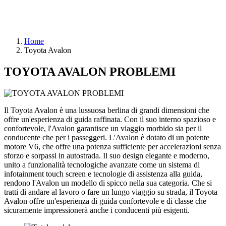
Home
Toyota Avalon
TOYOTA AVALON PROBLEMI
Il Toyota Avalon è una lussuosa berlina di grandi dimensioni che
offre un'esperienza di guida raffinata. Con il suo interno spazioso e
confortevole, l'Avalon garantisce un viaggio morbido sia per il
conducente che per i passeggeri. L'Avalon è dotato di un potente
motore V6, che offre una potenza sufficiente per accelerazioni senza
sforzo e sorpassi in autostrada. Il suo design elegante e moderno,
unito a funzionalità tecnologiche avanzate come un sistema di
infotainment touch screen e tecnologie di assistenza alla guida,
rendono l'Avalon un modello di spicco nella sua categoria. Che si
tratti di andare al lavoro o fare un lungo viaggio su strada, il Toyota
Avalon offre un'esperienza di guida confortevole e di classe che
sicuramente impressionerà anche i conducenti più esigenti.