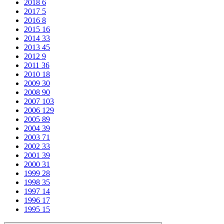
2018
6
2017
5
2016
8
2015
16
2014
33
2013
45
2012
9
2011
36
2010
18
2009
30
2008
90
2007
103
2006
129
2005
89
2004
39
2003
71
2002
33
2001
39
2000
31
1999
28
1998
35
1997
14
1996
17
1995
15