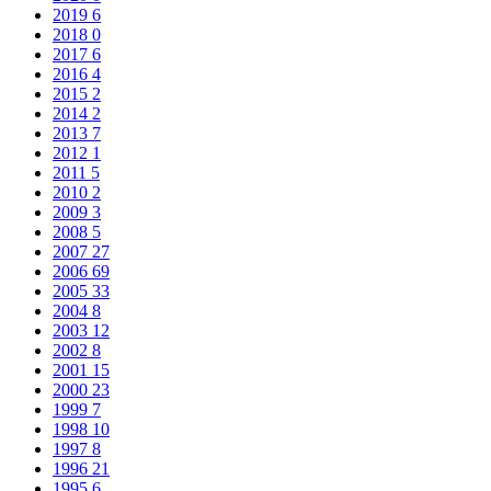
2019
6
2018
0
2017
6
2016
4
2015
2
2014
2
2013
7
2012
1
2011
5
2010
2
2009
3
2008
5
2007
27
2006
69
2005
33
2004
8
2003
12
2002
8
2001
15
2000
23
1999
7
1998
10
1997
8
1996
21
1995
6