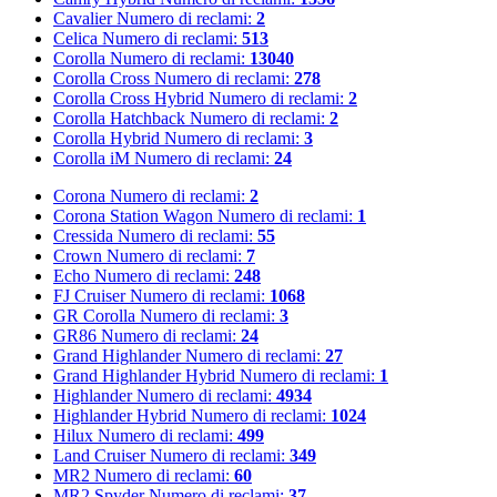
Cavalier
Numero di reclami:
2
Celica
Numero di reclami:
513
Corolla
Numero di reclami:
13040
Corolla Cross
Numero di reclami:
278
Corolla Cross Hybrid
Numero di reclami:
2
Corolla Hatchback
Numero di reclami:
2
Corolla Hybrid
Numero di reclami:
3
Corolla iM
Numero di reclami:
24
Corona
Numero di reclami:
2
Corona Station Wagon
Numero di reclami:
1
Cressida
Numero di reclami:
55
Crown
Numero di reclami:
7
Echo
Numero di reclami:
248
FJ Cruiser
Numero di reclami:
1068
GR Corolla
Numero di reclami:
3
GR86
Numero di reclami:
24
Grand Highlander
Numero di reclami:
27
Grand Highlander Hybrid
Numero di reclami:
1
Highlander
Numero di reclami:
4934
Highlander Hybrid
Numero di reclami:
1024
Hilux
Numero di reclami:
499
Land Cruiser
Numero di reclami:
349
MR2
Numero di reclami:
60
MR2 Spyder
Numero di reclami:
37