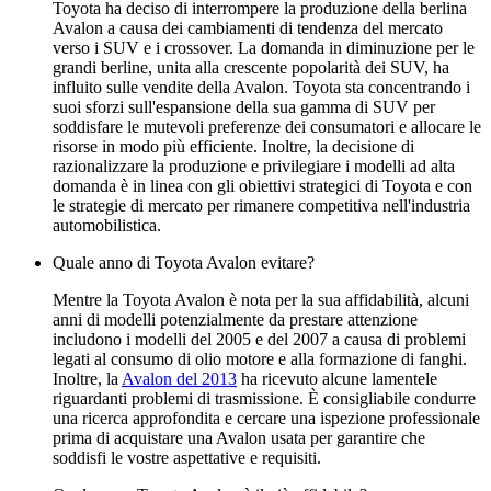
Toyota ha deciso di interrompere la produzione della berlina
Avalon a causa dei cambiamenti di tendenza del mercato
verso i SUV e i crossover. La domanda in diminuzione per le
grandi berline, unita alla crescente popolarità dei SUV, ha
influito sulle vendite della Avalon. Toyota sta concentrando i
suoi sforzi sull'espansione della sua gamma di SUV per
soddisfare le mutevoli preferenze dei consumatori e allocare le
risorse in modo più efficiente. Inoltre, la decisione di
razionalizzare la produzione e privilegiare i modelli ad alta
domanda è in linea con gli obiettivi strategici di Toyota e con
le strategie di mercato per rimanere competitiva nell'industria
automobilistica.
Quale anno di Toyota Avalon evitare?
Mentre la Toyota Avalon è nota per la sua affidabilità, alcuni
anni di modelli potenzialmente da prestare attenzione
includono i modelli del 2005 e del 2007 a causa di problemi
legati al consumo di olio motore e alla formazione di fanghi.
Inoltre, la
Avalon del 2013
ha ricevuto alcune lamentele
riguardanti problemi di trasmissione. È consigliabile condurre
una ricerca approfondita e cercare una ispezione professionale
prima di acquistare una Avalon usata per garantire che
soddisfi le vostre aspettative e requisiti.