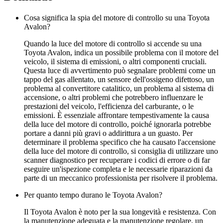
Cosa significa la spia del motore di controllo su una Toyota
Avalon?
Quando la luce del motore di controllo si accende su una
Toyota Avalon, indica un possibile problema con il motore del
veicolo, il sistema di emissioni, o altri componenti cruciali.
Questa luce di avvertimento può segnalare problemi come un
tappo del gas allentato, un sensore dell'ossigeno difettoso, un
problema al convertitore catalitico, un problema al sistema di
accensione, o altri problemi che potrebbero influenzare le
prestazioni del veicolo, l'efficienza del carburante, o le
emissioni. È essenziale affrontare tempestivamente la causa
della luce del motore di controllo, poiché ignorarla potrebbe
portare a danni più gravi o addirittura a un guasto. Per
determinare il problema specifico che ha causato l'accensione
della luce del motore di controllo, si consiglia di utilizzare uno
scanner diagnostico per recuperare i codici di errore o di far
eseguire un'ispezione completa e le necessarie riparazioni da
parte di un meccanico professionista per risolvere il problema.
Per quanto tempo durano le Toyota Avalon?
Il Toyota Avalon è noto per la sua longevità e resistenza. Con
la manutenzione adeguata e la manutenzione regolare, un