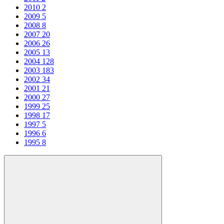
2010
2
2009
5
2008
8
2007
20
2006
26
2005
13
2004
128
2003
183
2002
34
2001
21
2000
27
1999
25
1998
17
1997
5
1996
6
1995
8