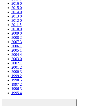
2016
0
2015
0
2014
0
2013
0
2012
0
2011
5
2010
0
2009
0
2008
2
2007
3
2006
1
2005
1
2004
4
2003
0
2002
1
2001
2
2000
3
1999
2
1998
5
1997
2
1996
3
1995
4