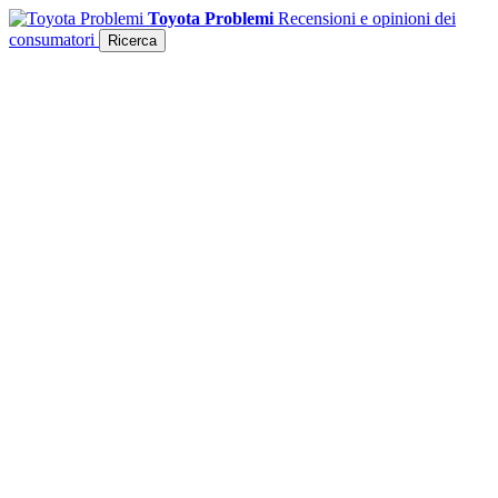
Toyota Problemi
Recensioni e opinioni dei
consumatori
Ricerca