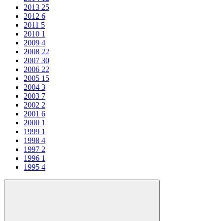
2013
25
2012
6
2011
5
2010
1
2009
4
2008
22
2007
30
2006
22
2005
15
2004
3
2003
7
2002
2
2001
6
2000
1
1999
1
1998
4
1997
2
1996
1
1995
4