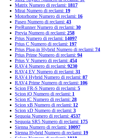
Matrix
Numero di reclami:
1817
Mirai
Numero di reclami:
19
Motorhome
Numero di reclami:
16
Paseo
Numero di reclami:
43
PreRunner
Numero di reclami:
30
Previa
Numero di reclami:
258
Prius
Numero di reclami:
14097
Prius C
Numero di reclami:
197
Prius Plug-in Hybrid
Numero di reclami:
74
Prius Prime
Numero di reclami:
94
Prius V
Numero di reclami:
454
RAV4
Numero di reclami:
9230
RAV4 EV
Numero di reclami:
31
RAV4 Hybrid
Numero di reclami:
87
RAV4 Prime
Numero di reclami:
106
Scion FR-S
Numero di reclami:
5
Scion iQ
Numero di reclami:
1
Scion tC
Numero di reclami:
28
Scion xB
Numero di reclami:
12
Scion xD
Numero di reclami:
3
Sequoia
Numero di reclami:
4537
Sequoia SR5
Numero di reclami:
175
Sienna
Numero di reclami:
10097
Sienna Hybrid
Numero di reclami:
19