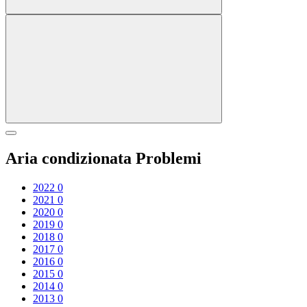
Aria condizionata Problemi
2022
0
2021
0
2020
0
2019
0
2018
0
2017
0
2016
0
2015
0
2014
0
2013
0