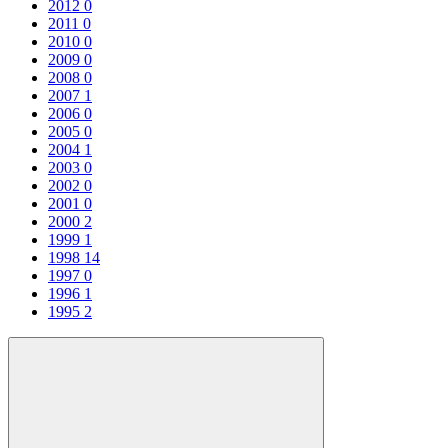
2012
0
2011
0
2010
0
2009
0
2008
0
2007
1
2006
0
2005
0
2004
1
2003
0
2002
0
2001
0
2000
2
1999
1
1998
14
1997
0
1996
1
1995
2