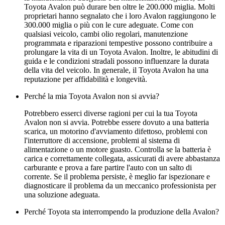
Toyota Avalon può durare ben oltre le 200.000 miglia. Molti
proprietari hanno segnalato che i loro Avalon raggiungono le
300.000 miglia o più con le cure adeguate. Come con
qualsiasi veicolo, cambi olio regolari, manutenzione
programmata e riparazioni tempestive possono contribuire a
prolungare la vita di un Toyota Avalon. Inoltre, le abitudini di
guida e le condizioni stradali possono influenzare la durata
della vita del veicolo. In generale, il Toyota Avalon ha una
reputazione per affidabilità e longevità.
Perché la mia Toyota Avalon non si avvia?
Potrebbero esserci diverse ragioni per cui la tua Toyota
Avalon non si avvia. Potrebbe essere dovuto a una batteria
scarica, un motorino d'avviamento difettoso, problemi con
l'interruttore di accensione, problemi al sistema di
alimentazione o un motore guasto. Controlla se la batteria è
carica e correttamente collegata, assicurati di avere abbastanza
carburante e prova a fare partire l'auto con un salto di
corrente. Se il problema persiste, è meglio far ispezionare e
diagnosticare il problema da un meccanico professionista per
una soluzione adeguata.
Perché Toyota sta interrompendo la produzione della Avalon?