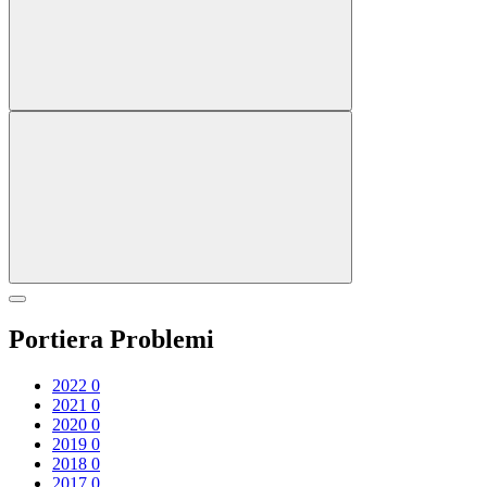
Portiera Problemi
2022
0
2021
0
2020
0
2019
0
2018
0
2017
0