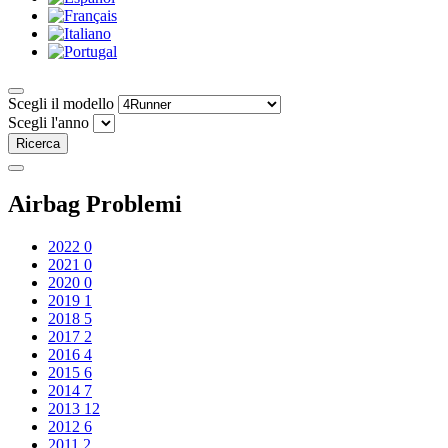
Scegli il modello
Scegli l'anno
Ricerca
Airbag Problemi
2022
0
2021
0
2020
0
2019
1
2018
5
2017
2
2016
4
2015
6
2014
7
2013
12
2012
6
2011
2