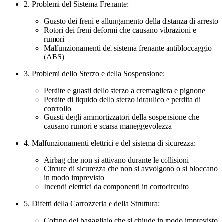
2. Problemi del Sistema Frenante:
Guasto dei freni e allungamento della distanza di arresto
Rotori dei freni deformi che causano vibrazioni e
rumori
Malfunzionamenti del sistema frenante antibloccaggio
(ABS)
3. Problemi dello Sterzo e della Sospensione:
Perdite e guasti dello sterzo a cremagliera e pignone
Perdite di liquido dello sterzo idraulico e perdita di
controllo
Guasti degli ammortizzatori della sospensione che
causano rumori e scarsa maneggevolezza
4. Malfunzionamenti elettrici e del sistema di sicurezza:
Airbag che non si attivano durante le collisioni
Cinture di sicurezza che non si avvolgono o si bloccano
in modo imprevisto
Incendi elettrici da componenti in cortocircuito
5. Difetti della Carrozzeria e della Struttura:
Cofano del bagagliaio che si chiude in modo imprevisto