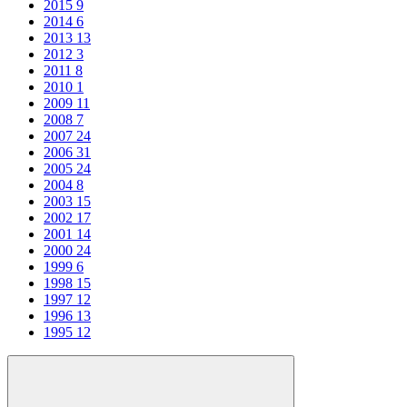
2015
9
2014
6
2013
13
2012
3
2011
8
2010
1
2009
11
2008
7
2007
24
2006
31
2005
24
2004
8
2003
15
2002
17
2001
14
2000
24
1999
6
1998
15
1997
12
1996
13
1995
12