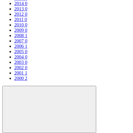
2014
0
2013
0
2012
0
2011
0
2010
0
2009
0
2008
1
2007
0
2006
1
2005
0
2004
0
2003
0
2002
0
2001
1
2000
2