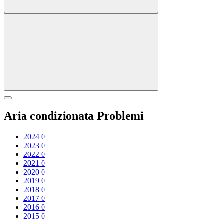
Aria condizionata Problemi
2024
0
2023
0
2022
0
2021
0
2020
0
2019
0
2018
0
2017
0
2016
0
2015
0