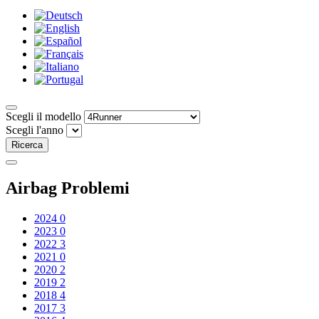
Scegli il modello
Scegli l'anno
Ricerca
Airbag Problemi
2024
0
2023
0
2022
3
2021
0
2020
2
2019
2
2018
4
2017
3