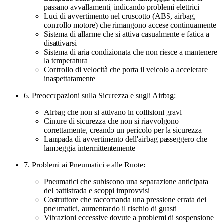
passano avvallamenti, indicando problemi elettrici
Luci di avvertimento nel cruscotto (ABS, airbag,
controllo motore) che rimangono accese continuamente
Sistema di allarme che si attiva casualmente e fatica a
disattivarsi
Sistema di aria condizionata che non riesce a mantenere
la temperatura
Controllo di velocità che porta il veicolo a accelerare
inaspettatamente
6. Preoccupazioni sulla Sicurezza e sugli Airbag:
Airbag che non si attivano in collisioni gravi
Cinture di sicurezza che non si riavvolgono
correttamente, creando un pericolo per la sicurezza
Lampada di avvertimento dell'airbag passeggero che
lampeggia intermittentemente
7. Problemi ai Pneumatici e alle Ruote:
Pneumatici che subiscono una separazione anticipata
del battistrada e scoppi improvvisi
Costruttore che raccomanda una pressione errata dei
pneumatici, aumentando il rischio di guasti
Vibrazioni eccessive dovute a problemi di sospensione