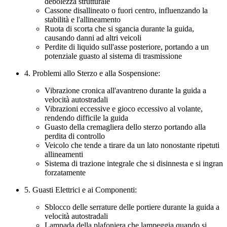
debolezza strutturale
Cassone disallineato o fuori centro, influenzando la
stabilità e l'allineamento
Ruota di scorta che si sgancia durante la guida,
causando danni ad altri veicoli
Perdite di liquido sull'asse posteriore, portando a un
potenziale guasto al sistema di trasmissione
4. Problemi allo Sterzo e alla Sospensione:
Vibrazione cronica all'avantreno durante la guida a
velocità autostradali
Vibrazioni eccessive e gioco eccessivo al volante,
rendendo difficile la guida
Guasto della cremagliera dello sterzo portando alla
perdita di controllo
Veicolo che tende a tirare da un lato nonostante ripetuti
allineamenti
Sistema di trazione integrale che si disinnesta e si ingran
forzatamente
5. Guasti Elettrici e ai Componenti:
Sblocco delle serrature delle portiere durante la guida a
velocità autostradali
Lampada della plafoniera che lampeggia quando si