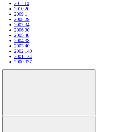
2011
10
2010
20
2009
1
2008
29
2007
34
2006
30
2005
40
2004
38
2003
40
2002
140
2001
134
2000
337