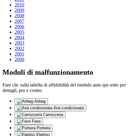
2010
2009
2008
2007
2006
2005
2004
2003
2002
2001
2000
Moduli di malfunzionamento
Fare clic sulla tabella di affidabilità del modulo auto qui sotto per
dettagli, pro e contro
Airbag
Aria condizionata
Carrozzeria
Freni
Portiera
Elettrici