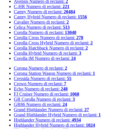
Avensis
Numero di reclami:
2
C-HR
Numero di reclami:
221
Camry
Numero di reclami:
20484
Camry Hybrid
Numero di reclami:
1556
Cavalier
Numero di reclami:
2
Celica
Numero di reclami:
513
Corolla
Numero di reclami:
13040
Corolla Cross
Numero di reclami:
278
Corolla Cross Hybrid
Numero di reclami:
2
Corolla Hatchback
Numero di reclami:
2
Corolla Hybrid
Numero di reclami:
3
Corolla iM
Numero di reclami:
24
Corona
Numero di reclami:
2
Corona Station Wagon
Numero di reclami:
1
Cressida
Numero di reclami:
55
Crown
Numero di reclami:
7
Echo
Numero di reclami:
248
FJ Cruiser
Numero di reclami:
1068
GR Corolla
Numero di reclami:
3
GR86
Numero di reclami:
24
Grand Highlander
Numero di reclami:
27
Grand Highlander Hybrid
Numero di reclami:
1
Highlander
Numero di reclami:
4934
Highlander Hybrid
Numero di reclami:
1024