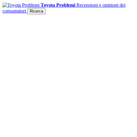
Toyota Problemi
Recensioni e opinioni dei
consumatori
Ricerca