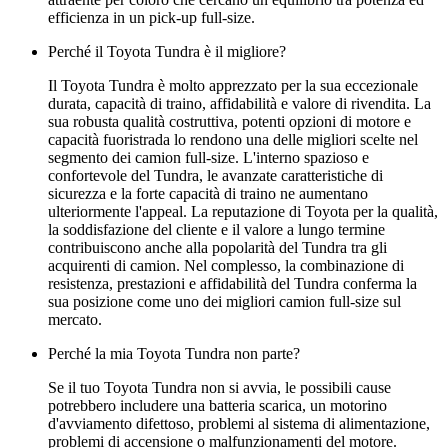
efficienza in un pick-up full-size.
Perché il Toyota Tundra è il migliore?
Il Toyota Tundra è molto apprezzato per la sua eccezionale
durata, capacità di traino, affidabilità e valore di rivendita. La
sua robusta qualità costruttiva, potenti opzioni di motore e
capacità fuoristrada lo rendono una delle migliori scelte nel
segmento dei camion full-size. L'interno spazioso e
confortevole del Tundra, le avanzate caratteristiche di
sicurezza e la forte capacità di traino ne aumentano
ulteriormente l'appeal. La reputazione di Toyota per la qualità,
la soddisfazione del cliente e il valore a lungo termine
contribuiscono anche alla popolarità del Tundra tra gli
acquirenti di camion. Nel complesso, la combinazione di
resistenza, prestazioni e affidabilità del Tundra conferma la
sua posizione come uno dei migliori camion full-size sul
mercato.
Perché la mia Toyota Tundra non parte?
Se il tuo Toyota Tundra non si avvia, le possibili cause
potrebbero includere una batteria scarica, un motorino
d'avviamento difettoso, problemi al sistema di alimentazione,
problemi di accensione o malfunzionamenti del motore.