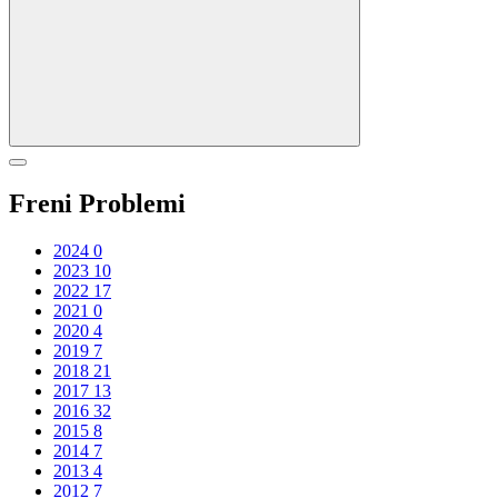
Freni Problemi
2024
0
2023
10
2022
17
2021
0
2020
4
2019
7
2018
21
2017
13
2016
32
2015
8
2014
7
2013
4
2012
7