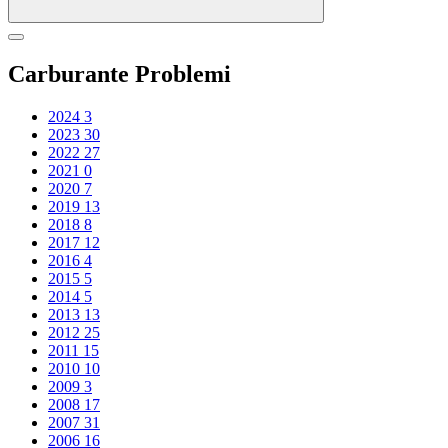
Carburante Problemi
2024
3
2023
30
2022
27
2021
0
2020
7
2019
13
2018
8
2017
12
2016
4
2015
5
2014
5
2013
13
2012
25
2011
15
2010
10
2009
3
2008
17
2007
31
2006
16