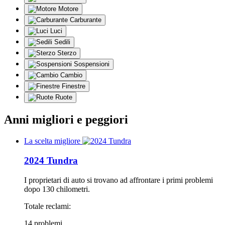
Motore
Carburante
Luci
Sedili
Sterzo
Sospensioni
Cambio
Finestre
Ruote
Anni migliori e peggiori
La scelta migliore
2024 Tundra
I proprietari di auto si trovano ad affrontare i primi problemi
dopo 130 chilometri.
Totale reclami:
14 problemi