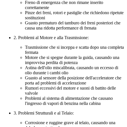
Freno di emergenza che non rimane inserito
correttamente
Pinze dei freni, rotori e pastiglie che richiedono ripetute
sostituzioni
Guasto prematuro del tamburo dei freni posteriori che
causa una ridotta performance di frenata
2. Problemi al Motore e alla Trasmissione:
Trasmissione che si inceppa e scatta dopo una completa
fermata
Motore che si spegne durante la guida, causando una
improvvisa perdita di potenza
Astina dell'olio miscalibrata, causando un eccesso di
olio durante i cambi olio
Guasto al sensore della posizione dell'acceleratore che
porta ad problemi di accelerazione
Rumori eccessivi del motore e suoni di battito delle
valvole
Problemi al sistema di alimentazione che causano
l'ingresso di vapori di benzina nella cabina
3. Problemi Strutturali e al Telaio:
Corrosione e ruggine grave al telaio, causando una