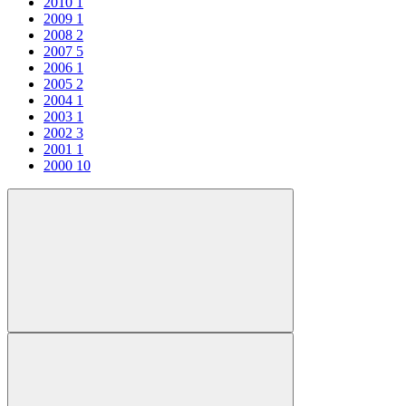
2010
1
2009
1
2008
2
2007
5
2006
1
2005
2
2004
1
2003
1
2002
3
2001
1
2000
10