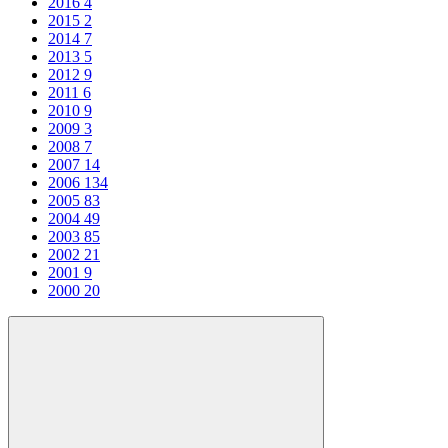
2016
4
2015
2
2014
7
2013
5
2012
9
2011
6
2010
9
2009
3
2008
7
2007
14
2006
134
2005
83
2004
49
2003
85
2002
21
2001
9
2000
20