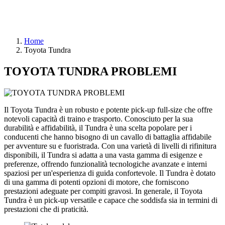
Home
Toyota Tundra
TOYOTA TUNDRA PROBLEMI
Il Toyota Tundra è un robusto e potente pick-up full-size che offre
notevoli capacità di traino e trasporto. Conosciuto per la sua
durabilità e affidabilità, il Tundra è una scelta popolare per i
conducenti che hanno bisogno di un cavallo di battaglia affidabile
per avventure su e fuoristrada. Con una varietà di livelli di rifinitura
disponibili, il Tundra si adatta a una vasta gamma di esigenze e
preferenze, offrendo funzionalità tecnologiche avanzate e interni
spaziosi per un'esperienza di guida confortevole. Il Tundra è dotato
di una gamma di potenti opzioni di motore, che forniscono
prestazioni adeguate per compiti gravosi. In generale, il Toyota
Tundra è un pick-up versatile e capace che soddisfa sia in termini di
prestazioni che di praticità.