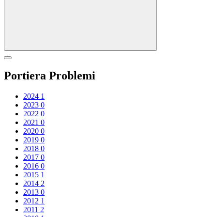
Portiera Problemi
2024
1
2023
0
2022
0
2021
0
2020
0
2019
0
2018
0
2017
0
2016
0
2015
1
2014
2
2013
0
2012
1
2011
2