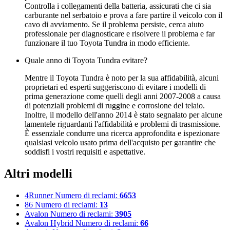
Controlla i collegamenti della batteria, assicurati che ci sia
carburante nel serbatoio e prova a fare partire il veicolo con il
cavo di avviamento. Se il problema persiste, cerca aiuto
professionale per diagnosticare e risolvere il problema e far
funzionare il tuo Toyota Tundra in modo efficiente.
Quale anno di Toyota Tundra evitare?
Mentre il Toyota Tundra è noto per la sua affidabilità, alcuni
proprietari ed esperti suggeriscono di evitare i modelli di
prima generazione come quelli degli anni 2007-2008 a causa
di potenziali problemi di ruggine e corrosione del telaio.
Inoltre, il modello dell'anno 2014 è stato segnalato per alcune
lamentele riguardanti l'affidabilità e problemi di trasmissione.
È essenziale condurre una ricerca approfondita e ispezionare
qualsiasi veicolo usato prima dell'acquisto per garantire che
soddisfi i vostri requisiti e aspettative.
Altri modelli
4Runner
Numero di reclami:
6653
86
Numero di reclami:
13
Avalon
Numero di reclami:
3905
Avalon Hybrid
Numero di reclami:
66