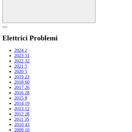
Elettrici Problemi
2024
2
2023
31
2022
32
2021
5
2020
5
2019
23
2018
60
2017
26
2016
28
2015
8
2014
19
2013
12
2012
28
2011
35
2010
43
2009
10