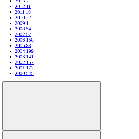
2013
7
2012
11
2011
10
2010
22
2009
1
2008
54
2007
57
2006
158
2005
83
2004
199
2003
141
2002
157
2001
172
2000
545