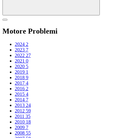
Motore Problemi
2024
2
2023
7
2022
27
2021
0
2020
5
2019
1
2018
9
2017
4
2016
2
2015
4
2014
7
2013
24
2012
59
2011
35
2010
18
2009
7
2008
55