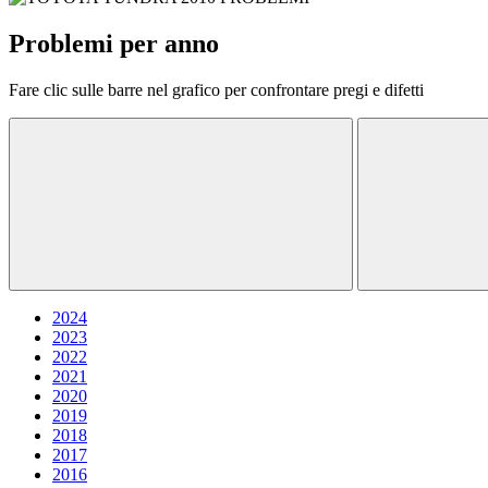
Problemi per anno
Fare clic sulle barre nel grafico per confrontare pregi e difetti
2024
2023
2022
2021
2020
2019
2018
2017
2016