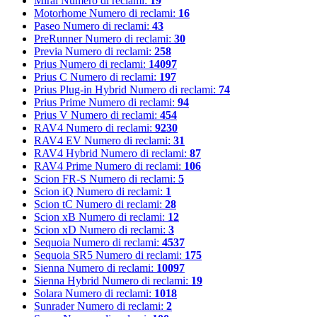
Mirai
Numero di reclami:
19
Motorhome
Numero di reclami:
16
Paseo
Numero di reclami:
43
PreRunner
Numero di reclami:
30
Previa
Numero di reclami:
258
Prius
Numero di reclami:
14097
Prius C
Numero di reclami:
197
Prius Plug-in Hybrid
Numero di reclami:
74
Prius Prime
Numero di reclami:
94
Prius V
Numero di reclami:
454
RAV4
Numero di reclami:
9230
RAV4 EV
Numero di reclami:
31
RAV4 Hybrid
Numero di reclami:
87
RAV4 Prime
Numero di reclami:
106
Scion FR-S
Numero di reclami:
5
Scion iQ
Numero di reclami:
1
Scion tC
Numero di reclami:
28
Scion xB
Numero di reclami:
12
Scion xD
Numero di reclami:
3
Sequoia
Numero di reclami:
4537
Sequoia SR5
Numero di reclami:
175
Sienna
Numero di reclami:
10097
Sienna Hybrid
Numero di reclami:
19
Solara
Numero di reclami:
1018
Sunrader
Numero di reclami:
2