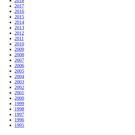
2018
2017
2016
2015
2014
2013
2012
2011
2010
2009
2008
2007
2006
2005
2004
2003
2002
2001
2000
1999
1998
1997
1996
1995