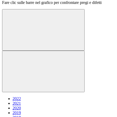
Fare clic sulle barre nel grafico per confrontare pregi e difetti
2022
2021
2020
2019