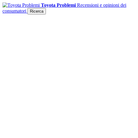
Toyota Problemi
Recensioni e opinioni dei
consumatori
Ricerca