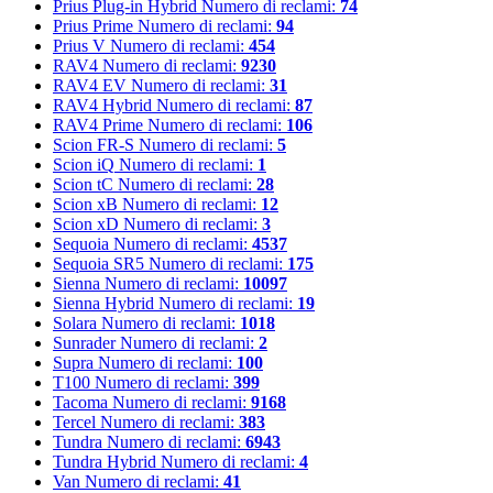
Prius Plug-in Hybrid
Numero di reclami:
74
Prius Prime
Numero di reclami:
94
Prius V
Numero di reclami:
454
RAV4
Numero di reclami:
9230
RAV4 EV
Numero di reclami:
31
RAV4 Hybrid
Numero di reclami:
87
RAV4 Prime
Numero di reclami:
106
Scion FR-S
Numero di reclami:
5
Scion iQ
Numero di reclami:
1
Scion tC
Numero di reclami:
28
Scion xB
Numero di reclami:
12
Scion xD
Numero di reclami:
3
Sequoia
Numero di reclami:
4537
Sequoia SR5
Numero di reclami:
175
Sienna
Numero di reclami:
10097
Sienna Hybrid
Numero di reclami:
19
Solara
Numero di reclami:
1018
Sunrader
Numero di reclami:
2
Supra
Numero di reclami:
100
T100
Numero di reclami:
399
Tacoma
Numero di reclami:
9168
Tercel
Numero di reclami:
383
Tundra
Numero di reclami:
6943
Tundra Hybrid
Numero di reclami:
4
Van
Numero di reclami:
41