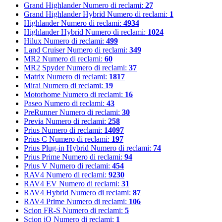
Grand Highlander
Numero di reclami:
27
Grand Highlander Hybrid
Numero di reclami:
1
Highlander
Numero di reclami:
4934
Highlander Hybrid
Numero di reclami:
1024
Hilux
Numero di reclami:
499
Land Cruiser
Numero di reclami:
349
MR2
Numero di reclami:
60
MR2 Spyder
Numero di reclami:
37
Matrix
Numero di reclami:
1817
Mirai
Numero di reclami:
19
Motorhome
Numero di reclami:
16
Paseo
Numero di reclami:
43
PreRunner
Numero di reclami:
30
Previa
Numero di reclami:
258
Prius
Numero di reclami:
14097
Prius C
Numero di reclami:
197
Prius Plug-in Hybrid
Numero di reclami:
74
Prius Prime
Numero di reclami:
94
Prius V
Numero di reclami:
454
RAV4
Numero di reclami:
9230
RAV4 EV
Numero di reclami:
31
RAV4 Hybrid
Numero di reclami:
87
RAV4 Prime
Numero di reclami:
106
Scion FR-S
Numero di reclami:
5
Scion iQ
Numero di reclami:
1