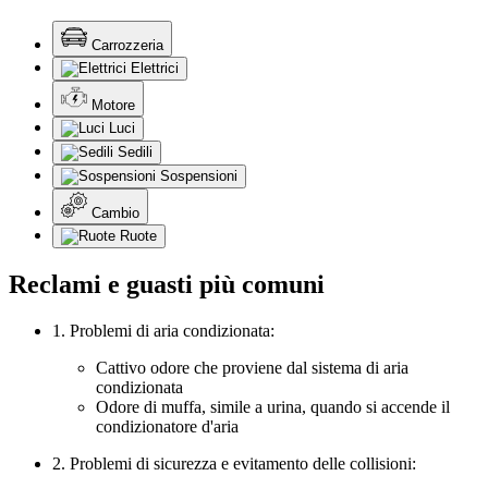
Carrozzeria
Elettrici
Motore
Luci
Sedili
Sospensioni
Cambio
Ruote
Reclami e guasti più comuni
1. Problemi di aria condizionata:
Cattivo odore che proviene dal sistema di aria
condizionata
Odore di muffa, simile a urina, quando si accende il
condizionatore d'aria
2. Problemi di sicurezza e evitamento delle collisioni: