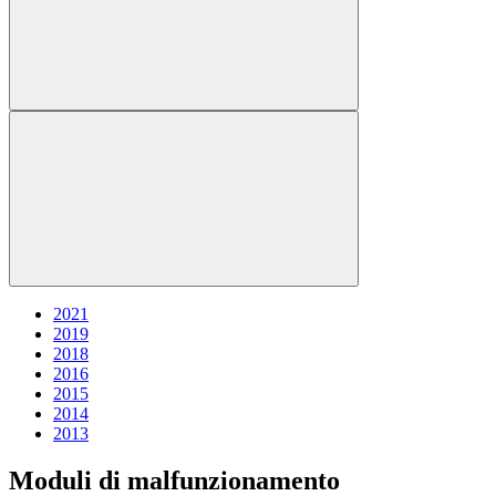
2021
2019
2018
2016
2015
2014
2013
Moduli di malfunzionamento