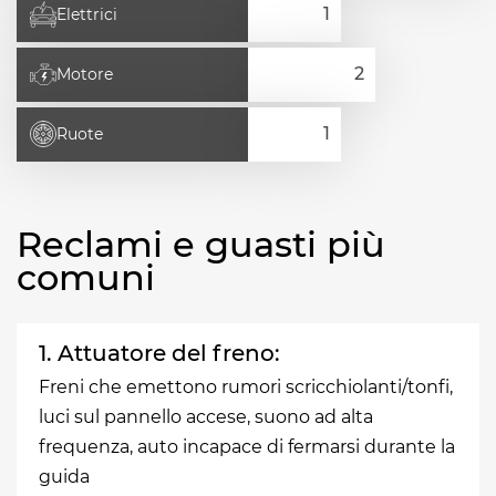
Elettrici
Motore
Ruote
Reclami e guasti più
comuni
1. Attuatore del freno:
Freni che emettono rumori scricchiolanti/tonfi,
luci sul pannello accese, suono ad alta
frequenza, auto incapace di fermarsi durante la
guida