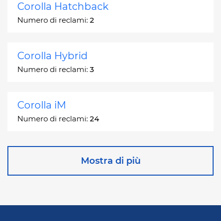
Corolla Hatchback
Numero di reclami:
2
Corolla Hybrid
Numero di reclami:
3
Corolla iM
Numero di reclami:
24
Corona
Mostra di più
Numero di reclami:
2
Corona Station Wagon
Numero di reclami:
1