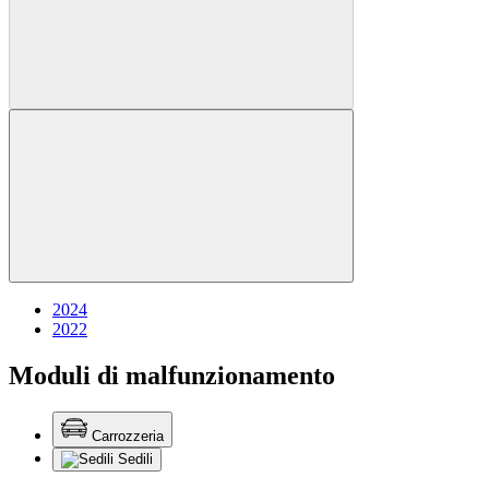
2024
2022
Moduli di malfunzionamento
Carrozzeria
Sedili