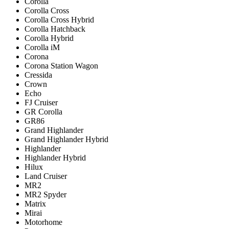
Corolla
Corolla Cross
Corolla Cross Hybrid
Corolla Hatchback
Corolla Hybrid
Corolla iM
Corona
Corona Station Wagon
Cressida
Crown
Echo
FJ Cruiser
GR Corolla
GR86
Grand Highlander
Grand Highlander Hybrid
Highlander
Highlander Hybrid
Hilux
Land Cruiser
MR2
MR2 Spyder
Matrix
Mirai
Motorhome