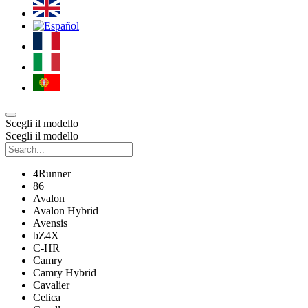
Scegli il modello
Scegli il modello
4Runner
86
Avalon
Avalon Hybrid
Avensis
bZ4X
C-HR
Camry
Camry Hybrid
Cavalier
Celica