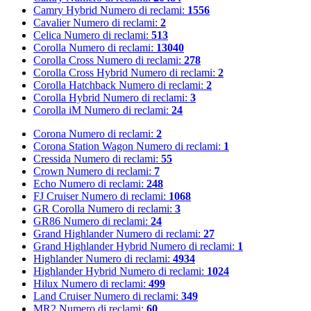
Camry Hybrid
Numero di reclami:
1556
Cavalier
Numero di reclami:
2
Celica
Numero di reclami:
513
Corolla
Numero di reclami:
13040
Corolla Cross
Numero di reclami:
278
Corolla Cross Hybrid
Numero di reclami:
2
Corolla Hatchback
Numero di reclami:
2
Corolla Hybrid
Numero di reclami:
3
Corolla iM
Numero di reclami:
24
Corona
Numero di reclami:
2
Corona Station Wagon
Numero di reclami:
1
Cressida
Numero di reclami:
55
Crown
Numero di reclami:
7
Echo
Numero di reclami:
248
FJ Cruiser
Numero di reclami:
1068
GR Corolla
Numero di reclami:
3
GR86
Numero di reclami:
24
Grand Highlander
Numero di reclami:
27
Grand Highlander Hybrid
Numero di reclami:
1
Highlander
Numero di reclami:
4934
Highlander Hybrid
Numero di reclami:
1024
Hilux
Numero di reclami:
499
Land Cruiser
Numero di reclami:
349
MR2
Numero di reclami:
60