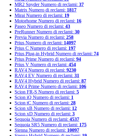
MR2 Spyder
Numero di reclami:
37
Matrix
Numero di reclami:
1817
Mirai
Numero di reclami:
19
Motorhome
Numero di reclami:
16
Paseo
Numero di reclami:
43
PreRunner
Numero di reclami:
30
Previa
Numero di reclami:
258
Prius
Numero di reclami:
14097
Prius C
Numero di reclami:
197
Prius Plug-in Hybrid
Numero di reclami:
74
Prius Prime
Numero di reclami:
94
Prius V
Numero di reclami:
454
RAV4
Numero di reclami:
9230
RAV4 EV
Numero di reclami:
31
RAV4 Hybrid
Numero di reclami:
87
RAV4 Prime
Numero di reclami:
106
Scion FR-S
Numero di reclami:
5
Scion iQ
Numero di reclami:
1
Scion tC
Numero di reclami:
28
Scion xB
Numero di reclami:
12
Scion xD
Numero di reclami:
3
Sequoia
Numero di reclami:
4537
Sequoia SR5
Numero di reclami:
175
Sienna
Numero di reclami:
10097
Sienna Hybrid
Numero di reclami:
19