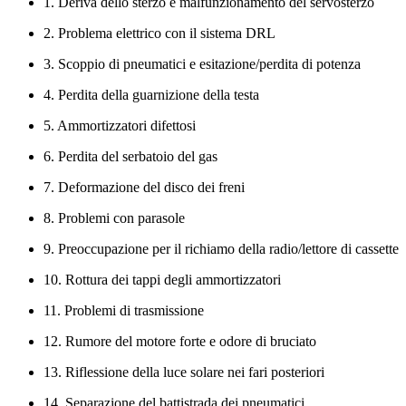
1. Deriva dello sterzo e malfunzionamento del servosterzo
2. Problema elettrico con il sistema DRL
3. Scoppio di pneumatici e esitazione/perdita di potenza
4. Perdita della guarnizione della testa
5. Ammortizzatori difettosi
6. Perdita del serbatoio del gas
7. Deformazione del disco dei freni
8. Problemi con parasole
9. Preoccupazione per il richiamo della radio/lettore di cassette
10. Rottura dei tappi degli ammortizzatori
11. Problemi di trasmissione
12. Rumore del motore forte e odore di bruciato
13. Riflessione della luce solare nei fari posteriori
14. Separazione del battistrada dei pneumatici