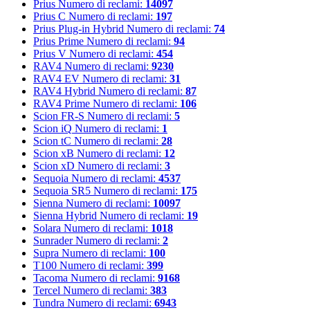
Prius
Numero di reclami:
14097
Prius C
Numero di reclami:
197
Prius Plug-in Hybrid
Numero di reclami:
74
Prius Prime
Numero di reclami:
94
Prius V
Numero di reclami:
454
RAV4
Numero di reclami:
9230
RAV4 EV
Numero di reclami:
31
RAV4 Hybrid
Numero di reclami:
87
RAV4 Prime
Numero di reclami:
106
Scion FR-S
Numero di reclami:
5
Scion iQ
Numero di reclami:
1
Scion tC
Numero di reclami:
28
Scion xB
Numero di reclami:
12
Scion xD
Numero di reclami:
3
Sequoia
Numero di reclami:
4537
Sequoia SR5
Numero di reclami:
175
Sienna
Numero di reclami:
10097
Sienna Hybrid
Numero di reclami:
19
Solara
Numero di reclami:
1018
Sunrader
Numero di reclami:
2
Supra
Numero di reclami:
100
T100
Numero di reclami:
399
Tacoma
Numero di reclami:
9168
Tercel
Numero di reclami:
383
Tundra
Numero di reclami:
6943