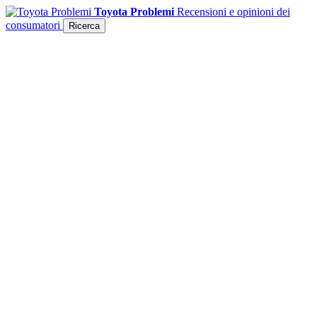
Toyota Problemi
Recensioni e opinioni dei
consumatori
Ricerca