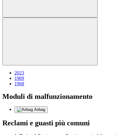
2023
1969
1968
Moduli di malfunzionamento
Airbag
Reclami e guasti più comuni