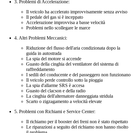
3. Problemi di Accelerazione:
Il veicolo ha accelerato improvvisamente senza avviso
Il pedale del gas si è inceppato
Accelerazione improvvisa a basse velocità
Problemi nello scollegare le marce
4. Altri Problemi Meccanici:
Riduzione del flusso dell'aria condizionata dopo la
guida in autostrada
La spia del motore si accende
Guasto della cinghia del ventilatore del sistema di
raffreddamento
I sedili del conducente e del passeggero non funzionano
Il veicolo perde controllo sotto la pioggia
La spia d'allarme SRS è accesa
Guasto del clacson e della radio
La cinghia dell'alternatore danneggiata stridula
Scarto o zigzagamento a velocità elevate
5. Problemi con Richiami e Service Center:
Il richiamo per il booster dei freni non è stato rispettato
Le riparazioni a seguito del richiamo non hanno risolto
il problema