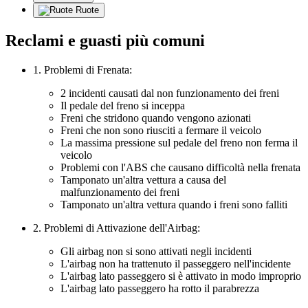
Ruote
Reclami e guasti più comuni
1. Problemi di Frenata:
2 incidenti causati dal non funzionamento dei freni
Il pedale del freno si inceppa
Freni che stridono quando vengono azionati
Freni che non sono riusciti a fermare il veicolo
La massima pressione sul pedale del freno non ferma il
veicolo
Problemi con l'ABS che causano difficoltà nella frenata
Tamponato un'altra vettura a causa del
malfunzionamento dei freni
Tamponato un'altra vettura quando i freni sono falliti
2. Problemi di Attivazione dell'Airbag:
Gli airbag non si sono attivati negli incidenti
L'airbag non ha trattenuto il passeggero nell'incidente
L'airbag lato passeggero si è attivato in modo improprio
L'airbag lato passeggero ha rotto il parabrezza