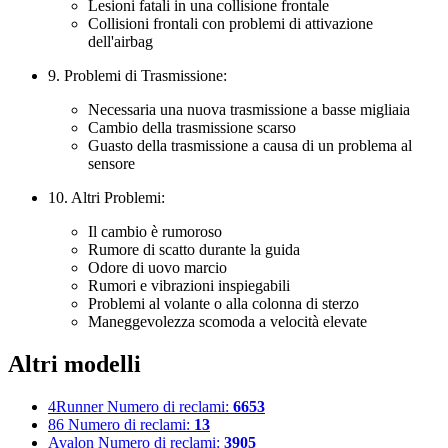
Lesioni fatali in una collisione frontale
Collisioni frontali con problemi di attivazione
dell'airbag
9. Problemi di Trasmissione:
Necessaria una nuova trasmissione a basse migliaia
Cambio della trasmissione scarso
Guasto della trasmissione a causa di un problema al
sensore
10. Altri Problemi:
Il cambio è rumoroso
Rumore di scatto durante la guida
Odore di uovo marcio
Rumori e vibrazioni inspiegabili
Problemi al volante o alla colonna di sterzo
Maneggevolezza scomoda a velocità elevate
Altri modelli
4Runner
Numero di reclami:
6653
86
Numero di reclami:
13
Avalon
Numero di reclami:
3905