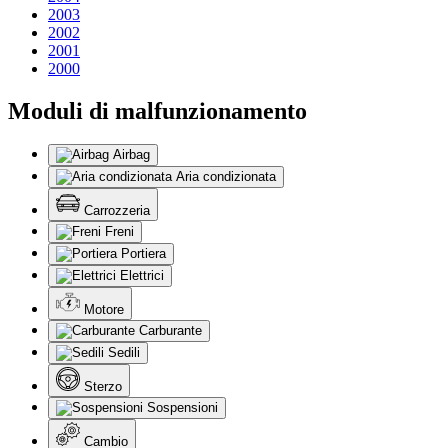
2003
2002
2001
2000
Moduli di malfunzionamento
Airbag
Aria condizionata
Carrozzeria
Freni
Portiera
Elettrici
Motore
Carburante
Sedili
Sterzo
Sospensioni
Cambio