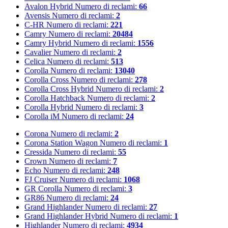
Avalon Hybrid
Numero di reclami:
66
Avensis
Numero di reclami:
2
C-HR
Numero di reclami:
221
Camry
Numero di reclami:
20484
Camry Hybrid
Numero di reclami:
1556
Cavalier
Numero di reclami:
2
Celica
Numero di reclami:
513
Corolla
Numero di reclami:
13040
Corolla Cross
Numero di reclami:
278
Corolla Cross Hybrid
Numero di reclami:
2
Corolla Hatchback
Numero di reclami:
2
Corolla Hybrid
Numero di reclami:
3
Corolla iM
Numero di reclami:
24
Corona
Numero di reclami:
2
Corona Station Wagon
Numero di reclami:
1
Cressida
Numero di reclami:
55
Crown
Numero di reclami:
7
Echo
Numero di reclami:
248
FJ Cruiser
Numero di reclami:
1068
GR Corolla
Numero di reclami:
3
GR86
Numero di reclami:
24
Grand Highlander
Numero di reclami:
27
Grand Highlander Hybrid
Numero di reclami:
1
Highlander
Numero di reclami:
4934