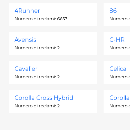
4Runner
86
Numero di reclami:
6653
Numero d
Avensis
C-HR
Numero di reclami:
2
Numero d
Cavalier
Celica
Numero di reclami:
2
Numero d
Corolla Cross Hybrid
Coroll
Numero di reclami:
2
Numero d
Corona
Corona