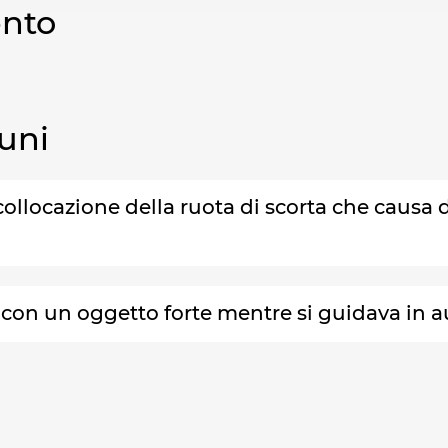
ento
uni
collocazione della ruota di scorta che causa 
o con un oggetto forte mentre si guidava in 