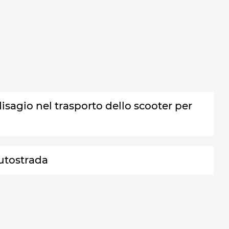
disagio nel trasporto dello scooter per
autostrada