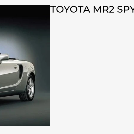
TOYOTA MR2 SP