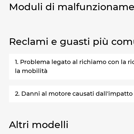
Moduli di malfunzionam
Reclami e guasti più com
1. Problema legato al richiamo con la ri
la mobilità
2. Danni al motore causati dall'impatt
Altri modelli