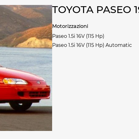
TOYOTA PASEO 
Motorizzazioni
Paseo 1.5i 16V (115 Hp)
Paseo 1.5i 16V (115 Hp) Automatic