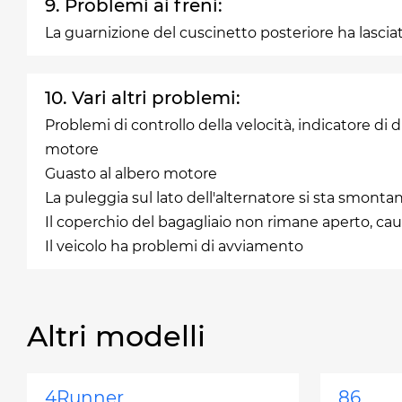
9. Problemi ai freni:
La guarnizione del cuscinetto posteriore ha lasciat
10. Vari altri problemi:
Problemi di controllo della velocità, indicatore di di
motore
Guasto al albero motore
La puleggia sul lato dell'alternatore si sta smonta
Il coperchio del bagagliaio non rimane aperto, ca
Il veicolo ha problemi di avviamento
Altri modelli
4Runner
86