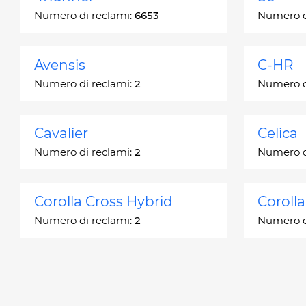
Numero di reclami:
6653
Numero d
Avensis
C-HR
Numero di reclami:
2
Numero d
Cavalier
Celica
Numero di reclami:
2
Numero d
Corolla Cross Hybrid
Coroll
Numero di reclami:
2
Numero d
Corona
Corona
Numero di reclami:
2
Numero d