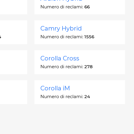
Numero di reclami:
66
Camry Hybrid
4
Numero di reclami:
1556
Corolla Cross
Numero di reclami:
278
Corolla iM
Numero di reclami:
24
Crown
Numero di reclami:
7