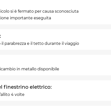
eicolo si è fermato per causa sconosciuta
zione importante eseguita
:
il parabrezza e il tetto durante il viaggio
ricambio in metallo disponibile
 finestrino elettrico:
allito 4 volte