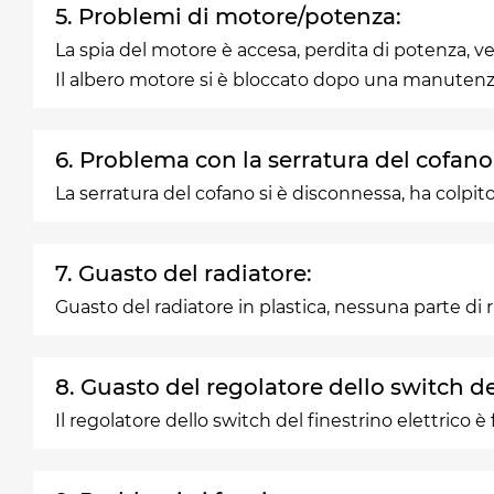
5. Problemi di motore/potenza:
La spia del motore è accesa, perdita di potenza, v
Il albero motore si è bloccato dopo una manuten
6. Problema con la serratura del cofano
La serratura del cofano si è disconnessa, ha colpito 
7. Guasto del radiatore:
Guasto del radiatore in plastica, nessuna parte di 
8. Guasto del regolatore dello switch del
Il regolatore dello switch del finestrino elettrico è f