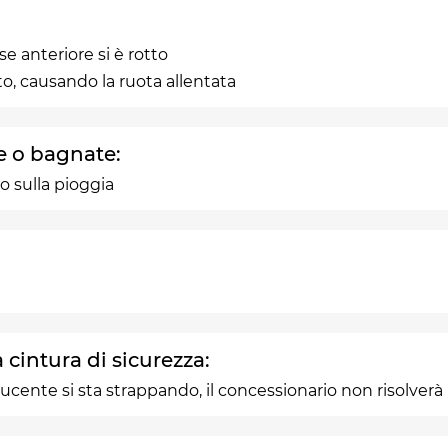
e anteriore si è rotto
lito, causando la ruota allentata
e o bagnate:
o sulla pioggia
 cintura di sicurezza:
nducente si sta strappando, il concessionario non risolverà