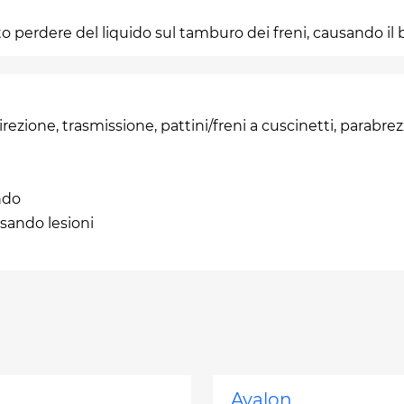
o perdere del liquido sul tamburo dei freni, causando il b
rezione, trasmissione, pattini/freni a cuscinetti, parabrezz
ndo
usando lesioni
Avalon