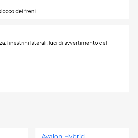
locco dei freni
a, finestrini laterali, luci di avvertimento del
Avalon Hybrid