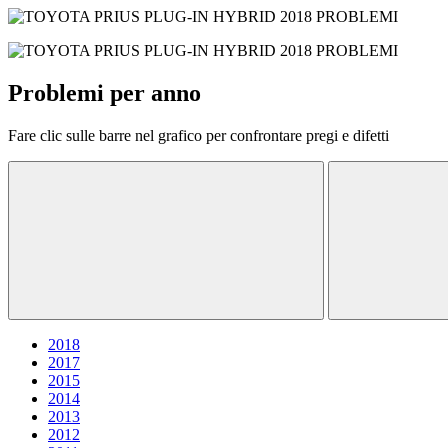
Problemi per anno
Fare clic sulle barre nel grafico per confrontare pregi e difetti
2018
2017
2015
2014
2013
2012