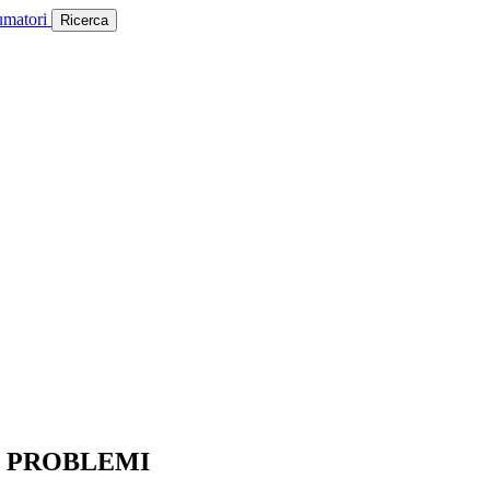
umatori
Ricerca
8 PROBLEMI