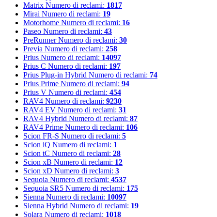
Matrix
Numero di reclami:
1817
Mirai
Numero di reclami:
19
Motorhome
Numero di reclami:
16
Paseo
Numero di reclami:
43
PreRunner
Numero di reclami:
30
Previa
Numero di reclami:
258
Prius
Numero di reclami:
14097
Prius C
Numero di reclami:
197
Prius Plug-in Hybrid
Numero di reclami:
74
Prius Prime
Numero di reclami:
94
Prius V
Numero di reclami:
454
RAV4
Numero di reclami:
9230
RAV4 EV
Numero di reclami:
31
RAV4 Hybrid
Numero di reclami:
87
RAV4 Prime
Numero di reclami:
106
Scion FR-S
Numero di reclami:
5
Scion iQ
Numero di reclami:
1
Scion tC
Numero di reclami:
28
Scion xB
Numero di reclami:
12
Scion xD
Numero di reclami:
3
Sequoia
Numero di reclami:
4537
Sequoia SR5
Numero di reclami:
175
Sienna
Numero di reclami:
10097
Sienna Hybrid
Numero di reclami:
19
Solara
Numero di reclami:
1018