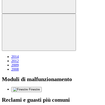
2014
2012
2009
2008
Moduli di malfunzionamento
Finestre
Reclami e guasti più comuni