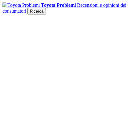
Toyota Problemi
Recensioni e opinioni dei
consumatori
Ricerca