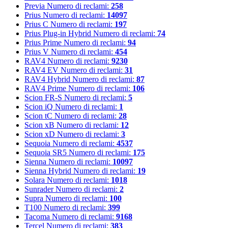
Previa
Numero di reclami:
258
Prius
Numero di reclami:
14097
Prius C
Numero di reclami:
197
Prius Plug-in Hybrid
Numero di reclami:
74
Prius Prime
Numero di reclami:
94
Prius V
Numero di reclami:
454
RAV4
Numero di reclami:
9230
RAV4 EV
Numero di reclami:
31
RAV4 Hybrid
Numero di reclami:
87
RAV4 Prime
Numero di reclami:
106
Scion FR-S
Numero di reclami:
5
Scion iQ
Numero di reclami:
1
Scion tC
Numero di reclami:
28
Scion xB
Numero di reclami:
12
Scion xD
Numero di reclami:
3
Sequoia
Numero di reclami:
4537
Sequoia SR5
Numero di reclami:
175
Sienna
Numero di reclami:
10097
Sienna Hybrid
Numero di reclami:
19
Solara
Numero di reclami:
1018
Sunrader
Numero di reclami:
2
Supra
Numero di reclami:
100
T100
Numero di reclami:
399
Tacoma
Numero di reclami:
9168
Tercel
Numero di reclami:
383