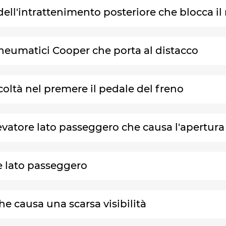
 dell'intrattenimento posteriore che blocca il 
pneumatici Cooper che porta al distacco
ficoltà nel premere il pedale del freno
levatore lato passeggero che causa l'apertura
re lato passeggero
che causa una scarsa visibilità