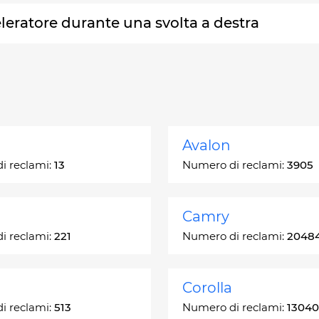
eleratore durante una svolta a destra
Avalon
i reclami:
13
Numero di reclami:
3905
Camry
i reclami:
221
Numero di reclami:
2048
Corolla
i reclami:
513
Numero di reclami:
13040