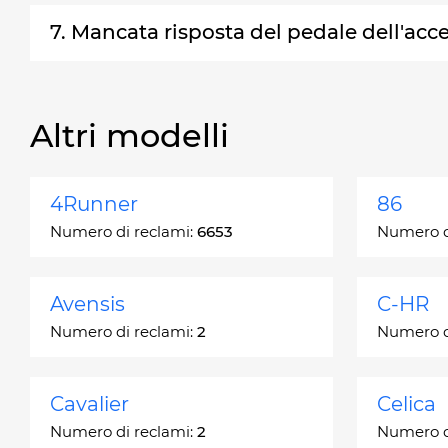
7. Mancata risposta del pedale dell'acc
Altri modelli
4Runner
86
Numero di reclami:
6653
Numero d
Avensis
C-HR
Numero di reclami:
2
Numero d
Cavalier
Celica
Numero di reclami:
2
Numero d