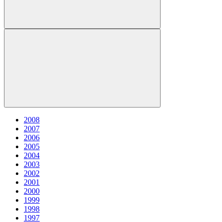
2008
2007
2006
2005
2004
2003
2002
2001
2000
1999
1998
1997