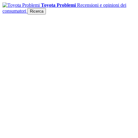
Toyota Problemi
Recensioni e opinioni dei
consumatori
Ricerca