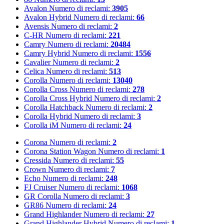
Avalon
Numero di reclami:
3905
Avalon Hybrid
Numero di reclami:
66
Avensis
Numero di reclami:
2
C-HR
Numero di reclami:
221
Camry
Numero di reclami:
20484
Camry Hybrid
Numero di reclami:
1556
Cavalier
Numero di reclami:
2
Celica
Numero di reclami:
513
Corolla
Numero di reclami:
13040
Corolla Cross
Numero di reclami:
278
Corolla Cross Hybrid
Numero di reclami:
2
Corolla Hatchback
Numero di reclami:
2
Corolla Hybrid
Numero di reclami:
3
Corolla iM
Numero di reclami:
24
Corona
Numero di reclami:
2
Corona Station Wagon
Numero di reclami:
1
Cressida
Numero di reclami:
55
Crown
Numero di reclami:
7
Echo
Numero di reclami:
248
FJ Cruiser
Numero di reclami:
1068
GR Corolla
Numero di reclami:
3
GR86
Numero di reclami:
24
Grand Highlander
Numero di reclami:
27
Grand Highlander Hybrid
Numero di reclami:
1