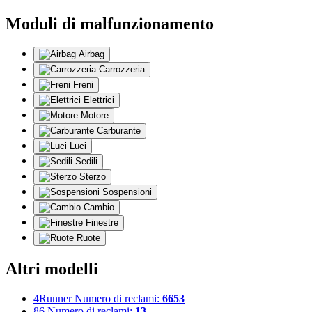
Moduli di malfunzionamento
Airbag
Carrozzeria
Freni
Elettrici
Motore
Carburante
Luci
Sedili
Sterzo
Sospensioni
Cambio
Finestre
Ruote
Altri modelli
4Runner
Numero di reclami:
6653
86
Numero di reclami:
13