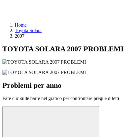
Home
Toyota Solara
2007
TOYOTA SOLARA 2007 PROBLEMI
Problemi per anno
Fare clic sulle barre nel grafico per confrontare pregi e difetti