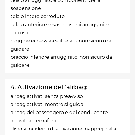
telaio arrugginito e componenti della
sospensione
telaio intero corroduto
telaio anteriore e sospensioni arrugginite e
corroso
ruggine eccessiva sul telaio, non sicuro da
guidare
braccio inferiore arrugginito, non sicuro da
guidare
4. Attivazione dell'airbag:
airbag attivati senza preavviso
airbag attivati mentre si guida
airbag del passeggero e del conducente
attivati al semaforo
diversi incidenti di attivazione inappropriata