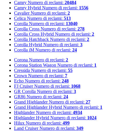
Camry
Numero di reclami:
20484
Camry Hybrid
Numero di reclami:
1556
Cavalier
Numero di reclami:
2
Celica
Numero di reclami:
513
Corolla
Numero di reclami:
13040
Corolla Cross
Numero di reclami:
278
Corolla Cross Hybrid
Numero di reclami:
2
Corolla Hatchback
Numero di reclami:
2
Corolla Hybrid
Numero di reclami:
3
Corolla iM
Numero di reclami:
24
Corona
Numero di reclami:
2
Corona Station Wagon
Numero di reclami:
1
Cressida
Numero di reclami:
55
Crown
Numero di reclami:
7
Echo
Numero di reclami:
248
FJ Cruiser
Numero di reclami:
1068
GR Corolla
Numero di reclami:
3
GR86
Numero di reclami:
24
Grand Highlander
Numero di reclami:
27
Grand Highlander Hybrid
Numero di reclami:
1
Highlander
Numero di reclami:
4934
Highlander Hybrid
Numero di reclami:
1024
Hilux
Numero di reclami:
499
Land Cruiser
Numero di reclami:
349