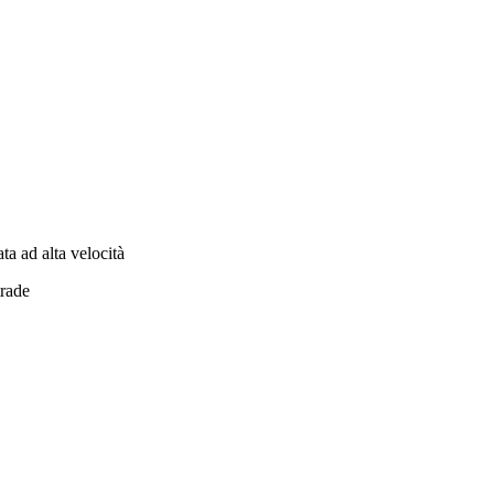
ta ad alta velocità
trade