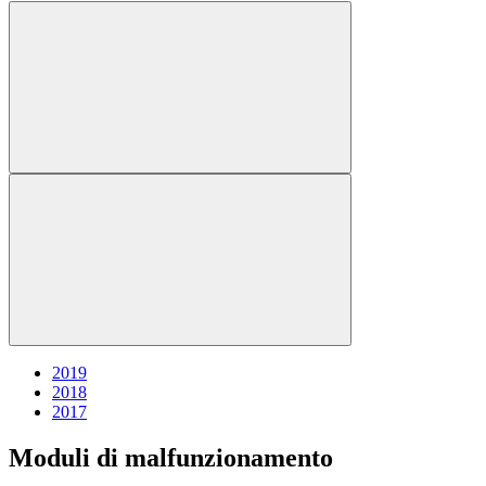
2019
2018
2017
Moduli di malfunzionamento