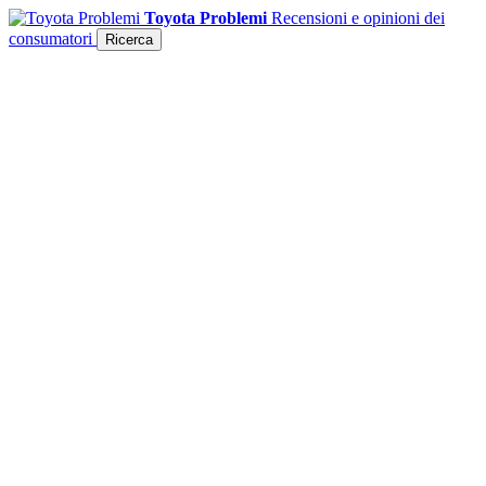
Toyota Problemi
Recensioni e opinioni dei
consumatori
Ricerca