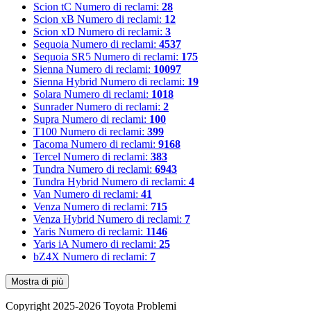
Scion tC
Numero di reclami:
28
Scion xB
Numero di reclami:
12
Scion xD
Numero di reclami:
3
Sequoia
Numero di reclami:
4537
Sequoia SR5
Numero di reclami:
175
Sienna
Numero di reclami:
10097
Sienna Hybrid
Numero di reclami:
19
Solara
Numero di reclami:
1018
Sunrader
Numero di reclami:
2
Supra
Numero di reclami:
100
T100
Numero di reclami:
399
Tacoma
Numero di reclami:
9168
Tercel
Numero di reclami:
383
Tundra
Numero di reclami:
6943
Tundra Hybrid
Numero di reclami:
4
Van
Numero di reclami:
41
Venza
Numero di reclami:
715
Venza Hybrid
Numero di reclami:
7
Yaris
Numero di reclami:
1146
Yaris iA
Numero di reclami:
25
bZ4X
Numero di reclami:
7
Mostra di più
Copyright 2025-2026 Toyota Problemi