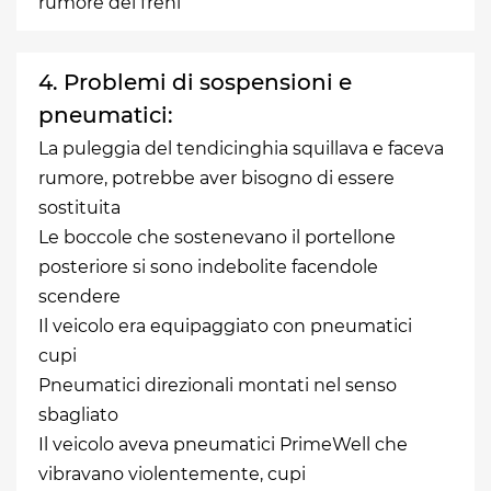
rumore dei freni
4. Problemi di sospensioni e
pneumatici:
La puleggia del tendicinghia squillava e faceva
rumore, potrebbe aver bisogno di essere
sostituita
Le boccole che sostenevano il portellone
posteriore si sono indebolite facendole
scendere
Il veicolo era equipaggiato con pneumatici
cupi
Pneumatici direzionali montati nel senso
sbagliato
Il veicolo aveva pneumatici PrimeWell che
vibravano violentemente, cupi