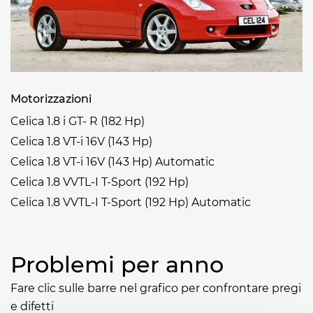
Motorizzazioni
Celica 1.8 i GT- R (182 Hp)
Celica 1.8 VT-i 16V (143 Hp)
Celica 1.8 VT-i 16V (143 Hp) Automatic
Celica 1.8 VVTL-I T-Sport (192 Hp)
Celica 1.8 VVTL-I T-Sport (192 Hp) Automatic
Problemi per anno
Fare clic sulle barre nel grafico per confrontare pregi
e difetti