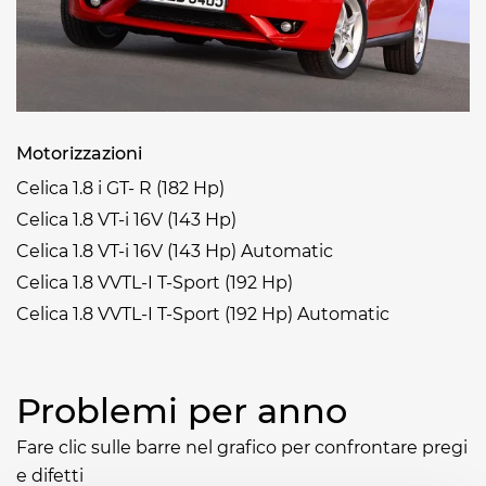
Motorizzazioni
Celica 1.8 i GT- R (182 Hp)
Celica 1.8 VT-i 16V (143 Hp)
Celica 1.8 VT-i 16V (143 Hp) Automatic
Celica 1.8 VVTL-I T-Sport (192 Hp)
Celica 1.8 VVTL-I T-Sport (192 Hp) Automatic
Problemi per anno
Fare clic sulle barre nel grafico per confrontare pregi
e difetti