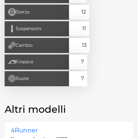
Sterzo
Sospensioni
Cambio
Finestre
Ruote
Altri modelli
4Runner