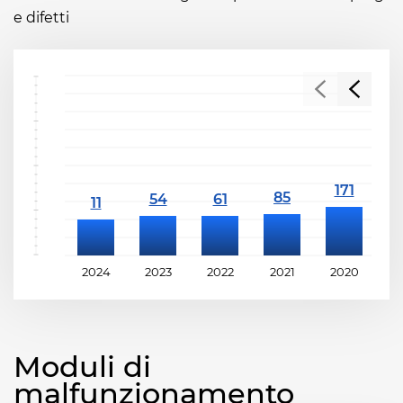
e difetti
2024
2023
2022
2021
2020
2
Moduli di
malfunzionamento