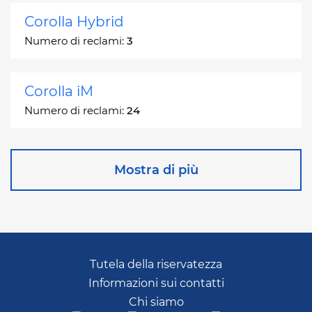
Corolla Hybrid
Numero di reclami:
3
Corolla iM
Numero di reclami:
24
Corona
Mostra di più
Numero di reclami:
2
Corona Station Wagon
Numero di reclami:
1
Tutela della riservatezza
Informazioni sui contatti
Cressida
Chi siamo