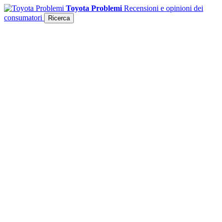
Toyota Problemi
Recensioni e opinioni dei
consumatori
Ricerca