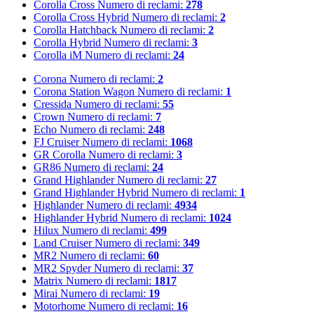
Corolla Cross
Numero di reclami:
278
Corolla Cross Hybrid
Numero di reclami:
2
Corolla Hatchback
Numero di reclami:
2
Corolla Hybrid
Numero di reclami:
3
Corolla iM
Numero di reclami:
24
Corona
Numero di reclami:
2
Corona Station Wagon
Numero di reclami:
1
Cressida
Numero di reclami:
55
Crown
Numero di reclami:
7
Echo
Numero di reclami:
248
FJ Cruiser
Numero di reclami:
1068
GR Corolla
Numero di reclami:
3
GR86
Numero di reclami:
24
Grand Highlander
Numero di reclami:
27
Grand Highlander Hybrid
Numero di reclami:
1
Highlander
Numero di reclami:
4934
Highlander Hybrid
Numero di reclami:
1024
Hilux
Numero di reclami:
499
Land Cruiser
Numero di reclami:
349
MR2
Numero di reclami:
60
MR2 Spyder
Numero di reclami:
37
Matrix
Numero di reclami:
1817
Mirai
Numero di reclami:
19
Motorhome
Numero di reclami:
16