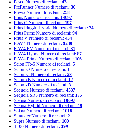
Paseo
Numero di reclami:
43
PreRunner
Numero di reclami:
30
Previa
Numero di reclami:
258
Prius
Numero di reclami:
14097
Prius C
Numero di reclami:
197
Prius Plug-in Hybrid
Numero di reclami:
74
Prius Prime
Numero di reclami:
94
Prius V
Numero di reclami:
454
RAV4
Numero di reclami:
9230
RAV4 EV
Numero di reclami:
31
RAV4 Hybrid
Numero di reclami:
87
RAV4 Prime
Numero di reclami:
106
Scion FR-S
Numero di reclami:
5
Scion iQ
Numero di reclami:
1
Scion tC
Numero di reclami:
28
Scion xB
Numero di reclami:
12
Scion xD
Numero di reclami:
3
Sequoia
Numero di reclami:
4537
Sequoia SR5
Numero di reclami:
175
Sienna
Numero di reclami:
10097
Sienna Hybrid
Numero di reclami:
19
Solara
Numero di reclami:
1018
Sunrader
Numero di reclami:
2
Supra
Numero di reclami:
100
T100
Numero di reclami:
399