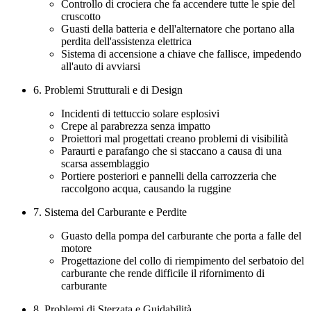
Controllo di crociera che fa accendere tutte le spie del
cruscotto
Guasti della batteria e dell'alternatore che portano alla
perdita dell'assistenza elettrica
Sistema di accensione a chiave che fallisce, impedendo
all'auto di avviarsi
6. Problemi Strutturali e di Design
Incidenti di tettuccio solare esplosivi
Crepe al parabrezza senza impatto
Proiettori mal progettati creano problemi di visibilità
Paraurti e parafango che si staccano a causa di una
scarsa assemblaggio
Portiere posteriori e pannelli della carrozzeria che
raccolgono acqua, causando la ruggine
7. Sistema del Carburante e Perdite
Guasto della pompa del carburante che porta a falle del
motore
Progettazione del collo di riempimento del serbatoio del
carburante che rende difficile il rifornimento di
carburante
8. Problemi di Sterzata e Guidabilità