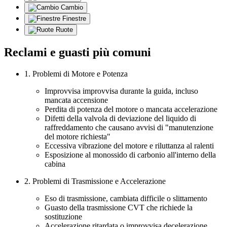
Cambio
Finestre
Ruote
Reclami e guasti più comuni
1. Problemi di Motore e Potenza
Improvvisa improvvisa durante la guida, incluso
mancata accensione
Perdita di potenza del motore o mancata accelerazione
Difetti della valvola di deviazione del liquido di
raffreddamento che causano avvisi di "manutenzione
del motore richiesta"
Eccessiva vibrazione del motore e riluttanza al ralenti
Esposizione al monossido di carbonio all'interno della
cabina
2. Problemi di Trasmissione e Accelerazione
Eso di trasmissione, cambiata difficile o slittamento
Guasto della trasmissione CVT che richiede la
sostituzione
Accelerazione ritardata o improvvisa decelerazione