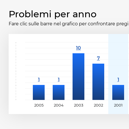
Problemi per anno
Fare clic sulle barre nel grafico per confrontare pregi 
2005
2004
2003
2002
2001