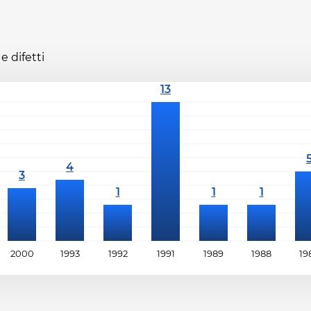
e difetti
2000
1993
1992
1991
1989
1988
19