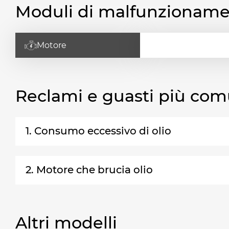
Moduli di malfunzionam
Motore
Reclami e guasti più com
1. Consumo eccessivo di olio
2. Motore che brucia olio
Altri modelli