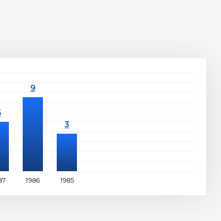
87
1986
1985