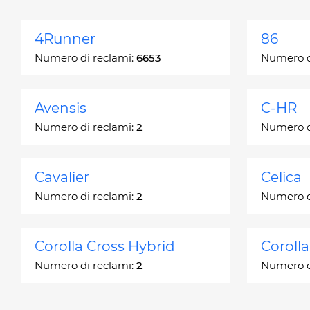
4Runner
86
Numero di reclami:
6653
Numero d
Avensis
C-HR
Numero di reclami:
2
Numero d
Cavalier
Celica
Numero di reclami:
2
Numero d
Corolla Cross Hybrid
Coroll
Numero di reclami:
2
Numero d