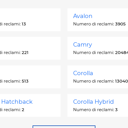
Avalon
i reclami:
13
Numero di reclami:
3905
Camry
i reclami:
221
Numero di reclami:
2048
Corolla
i reclami:
513
Numero di reclami:
13040
a Hatchback
Corolla Hybrid
i reclami:
2
Numero di reclami:
3