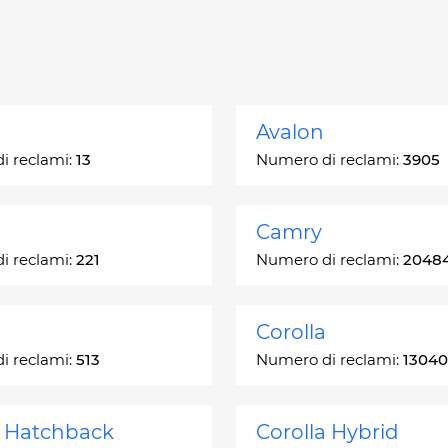
Avalon
i reclami:
13
Numero di reclami:
3905
Camry
i reclami:
221
Numero di reclami:
2048
Corolla
i reclami:
513
Numero di reclami:
13040
a Hatchback
Corolla Hybrid