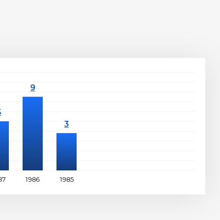
87
1986
1985