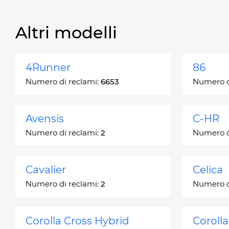
Altri modelli
4Runner
86
Numero di reclami:
6653
Numero d
Avensis
C-HR
Numero di reclami:
2
Numero d
Cavalier
Celica
Numero di reclami:
2
Numero d
Corolla Cross Hybrid
Coroll