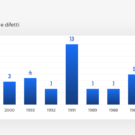
e difetti
2000
1993
1992
1991
1989
1988
19