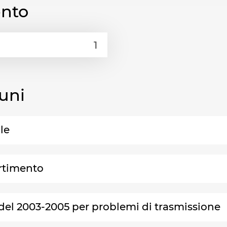
ento
uni
le
ertimento
del 2003-2005 per problemi di trasmissione