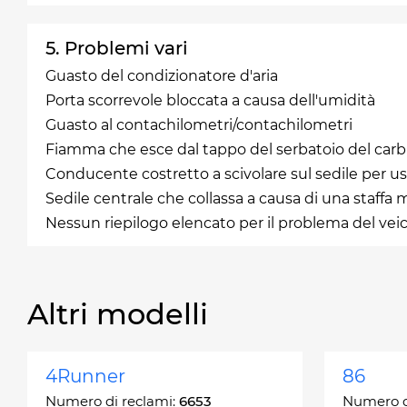
5. Problemi vari
Guasto del condizionatore d'aria
Porta scorrevole bloccata a causa dell'umidità
Guasto al contachilometri/contachilometri
Fiamma che esce dal tappo del serbatoio del car
Conducente costretto a scivolare sul sedile per us
Sedile centrale che collassa a causa di una staffa m
Nessun riepilogo elencato per il problema del vei
Altri modelli
4Runner
86
Numero di reclami:
6653
Numero d