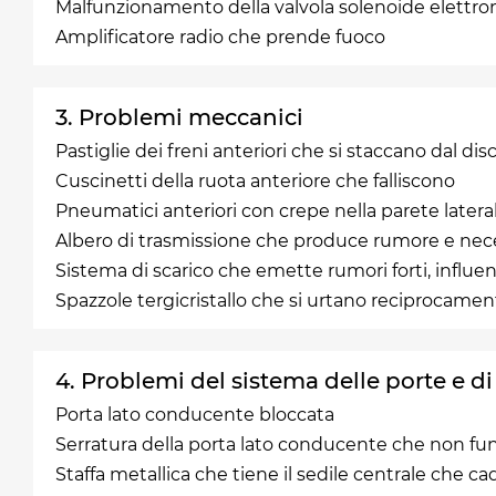
Malfunzionamento della valvola solenoide elettro
Amplificatore radio che prende fuoco
3. Problemi meccanici
Pastiglie dei freni anteriori che si staccano dal dis
Cuscinetti della ruota anteriore che falliscono
Pneumatici anteriori con crepe nella parete latera
Albero di trasmissione che produce rumore e nece
Sistema di scarico che emette rumori forti, influen
Spazzole tergicristallo che si urtano reciprocamen
4. Problemi del sistema delle porte e d
Porta lato conducente bloccata
Serratura della porta lato conducente che non fu
Staffa metallica che tiene il sedile centrale che ca