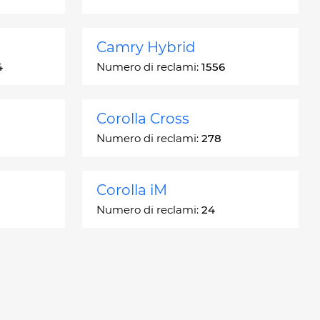
Camry Hybrid
4
Numero di reclami:
1556
Corolla Cross
Numero di reclami:
278
Corolla iM
Numero di reclami:
24
Crown
Numero di reclami:
7