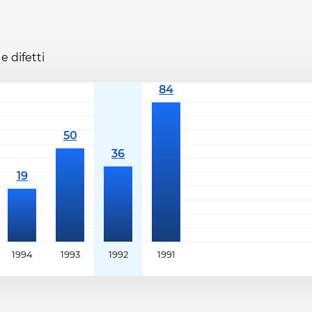
e difetti
1994
1993
1992
1991