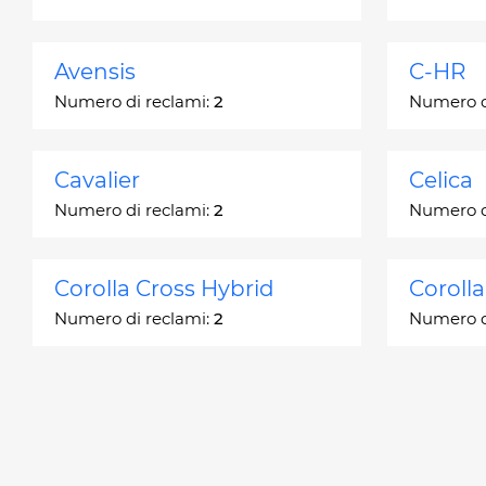
Avensis
C-HR
Numero di reclami:
2
Numero d
Cavalier
Celica
Numero di reclami:
2
Numero d
Corolla Cross Hybrid
Coroll
Numero di reclami:
2
Numero d
Corona
Corona
Numero di reclami:
2
Numero d