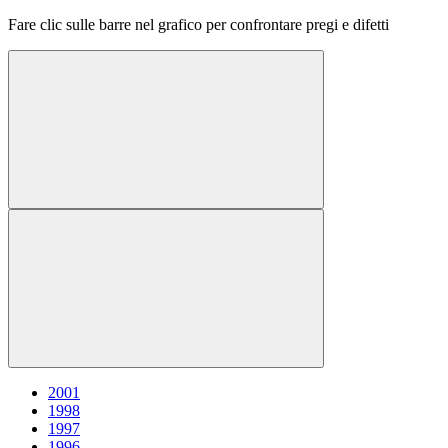
Fare clic sulle barre nel grafico per confrontare pregi e difetti
2001
1998
1997
1996