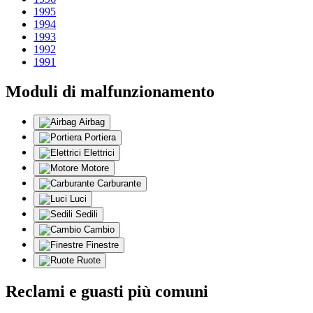
1995
1994
1993
1992
1991
Moduli di malfunzionamento
Airbag
Portiera
Elettrici
Motore
Carburante
Luci
Sedili
Cambio
Finestre
Ruote
Reclami e guasti più comuni