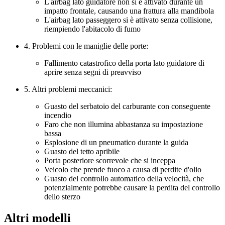
L'airbag lato guidatore non si è attivato durante un
impatto frontale, causando una frattura alla mandibola
L'airbag lato passeggero si è attivato senza collisione,
riempiendo l'abitacolo di fumo
4. Problemi con le maniglie delle porte:
Fallimento catastrofico della porta lato guidatore di
aprire senza segni di preavviso
5. Altri problemi meccanici:
Guasto del serbatoio del carburante con conseguente
incendio
Faro che non illumina abbastanza su impostazione
bassa
Esplosione di un pneumatico durante la guida
Guasto del tetto apribile
Porta posteriore scorrevole che si inceppa
Veicolo che prende fuoco a causa di perdite d'olio
Guasto del controllo automatico della velocità, che
potenzialmente potrebbe causare la perdita del controllo
dello sterzo
Altri modelli