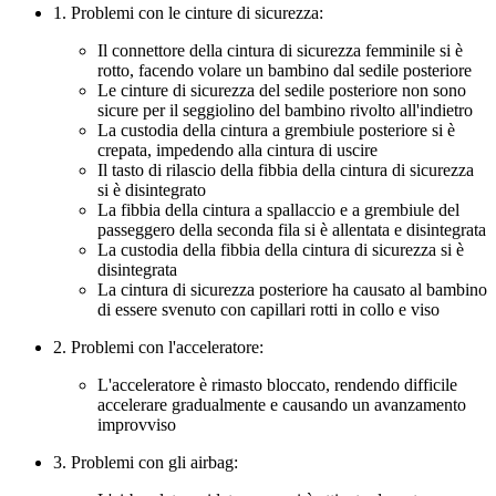
1. Problemi con le cinture di sicurezza:
Il connettore della cintura di sicurezza femminile si è
rotto, facendo volare un bambino dal sedile posteriore
Le cinture di sicurezza del sedile posteriore non sono
sicure per il seggiolino del bambino rivolto all'indietro
La custodia della cintura a grembiule posteriore si è
crepata, impedendo alla cintura di uscire
Il tasto di rilascio della fibbia della cintura di sicurezza
si è disintegrato
La fibbia della cintura a spallaccio e a grembiule del
passeggero della seconda fila si è allentata e disintegrata
La custodia della fibbia della cintura di sicurezza si è
disintegrata
La cintura di sicurezza posteriore ha causato al bambino
di essere svenuto con capillari rotti in collo e viso
2. Problemi con l'acceleratore:
L'acceleratore è rimasto bloccato, rendendo difficile
accelerare gradualmente e causando un avanzamento
improvviso
3. Problemi con gli airbag: