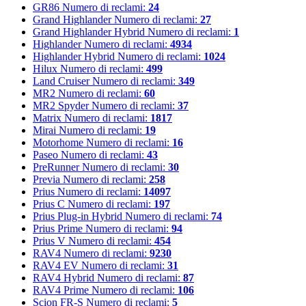
GR86
Numero di reclami:
24
Grand Highlander
Numero di reclami:
27
Grand Highlander Hybrid
Numero di reclami:
1
Highlander
Numero di reclami:
4934
Highlander Hybrid
Numero di reclami:
1024
Hilux
Numero di reclami:
499
Land Cruiser
Numero di reclami:
349
MR2
Numero di reclami:
60
MR2 Spyder
Numero di reclami:
37
Matrix
Numero di reclami:
1817
Mirai
Numero di reclami:
19
Motorhome
Numero di reclami:
16
Paseo
Numero di reclami:
43
PreRunner
Numero di reclami:
30
Previa
Numero di reclami:
258
Prius
Numero di reclami:
14097
Prius C
Numero di reclami:
197
Prius Plug-in Hybrid
Numero di reclami:
74
Prius Prime
Numero di reclami:
94
Prius V
Numero di reclami:
454
RAV4
Numero di reclami:
9230
RAV4 EV
Numero di reclami:
31
RAV4 Hybrid
Numero di reclami:
87
RAV4 Prime
Numero di reclami:
106
Scion FR-S
Numero di reclami:
5