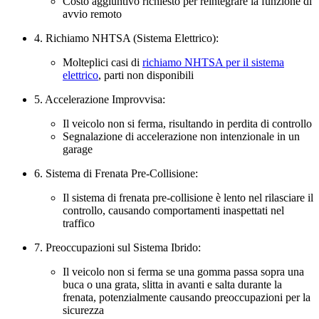
Costo aggiuntivo richiesto per reintegrare la funzione di
avvio remoto
4. Richiamo NHTSA (Sistema Elettrico):
Molteplici casi di
richiamo NHTSA per il sistema
elettrico
, parti non disponibili
5. Accelerazione Improvvisa:
Il veicolo non si ferma, risultando in perdita di controllo
Segnalazione di accelerazione non intenzionale in un
garage
6. Sistema di Frenata Pre-Collisione:
Il sistema di frenata pre-collisione è lento nel rilasciare il
controllo, causando comportamenti inaspettati nel
traffico
7. Preoccupazioni sul Sistema Ibrido:
Il veicolo non si ferma se una gomma passa sopra una
buca o una grata, slitta in avanti e salta durante la
frenata, potenzialmente causando preoccupazioni per la
sicurezza