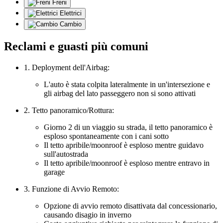
Freni
Elettrici
Cambio
Reclami e guasti più comuni
1. Deployment dell'Airbag:
L'auto è stata colpita lateralmente in un'intersezione e
gli airbag del lato passeggero non si sono attivati
2. Tetto panoramico/Rottura:
Giorno 2 di un viaggio su strada, il tetto panoramico è
esploso spontaneamente con i cani sotto
Il tetto apribile/moonroof è esploso mentre guidavo
sull'autostrada
Il tetto apribile/moonroof è esploso mentre entravo in
garage
3. Funzione di Avvio Remoto:
Opzione di avvio remoto disattivata dal concessionario,
causando disagio in inverno