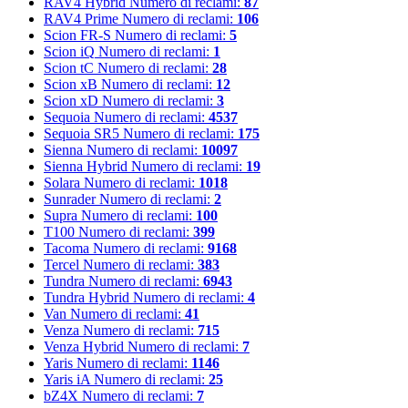
RAV4 Hybrid
Numero di reclami:
87
RAV4 Prime
Numero di reclami:
106
Scion FR-S
Numero di reclami:
5
Scion iQ
Numero di reclami:
1
Scion tC
Numero di reclami:
28
Scion xB
Numero di reclami:
12
Scion xD
Numero di reclami:
3
Sequoia
Numero di reclami:
4537
Sequoia SR5
Numero di reclami:
175
Sienna
Numero di reclami:
10097
Sienna Hybrid
Numero di reclami:
19
Solara
Numero di reclami:
1018
Sunrader
Numero di reclami:
2
Supra
Numero di reclami:
100
T100
Numero di reclami:
399
Tacoma
Numero di reclami:
9168
Tercel
Numero di reclami:
383
Tundra
Numero di reclami:
6943
Tundra Hybrid
Numero di reclami:
4
Van
Numero di reclami:
41
Venza
Numero di reclami:
715
Venza Hybrid
Numero di reclami:
7
Yaris
Numero di reclami:
1146
Yaris iA
Numero di reclami:
25
bZ4X
Numero di reclami:
7