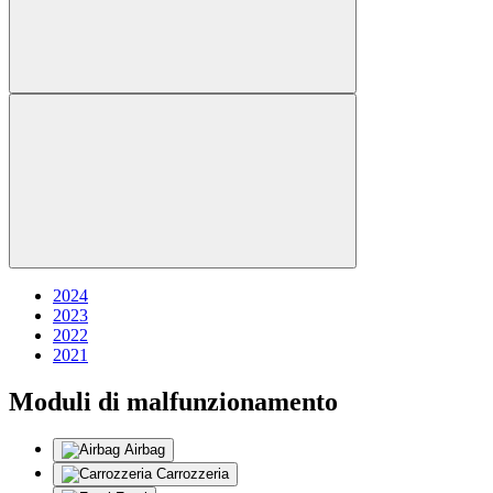
2024
2023
2022
2021
Moduli di malfunzionamento
Airbag
Carrozzeria