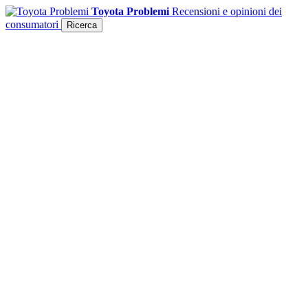
Toyota Problemi
Recensioni e opinioni dei
consumatori
Ricerca