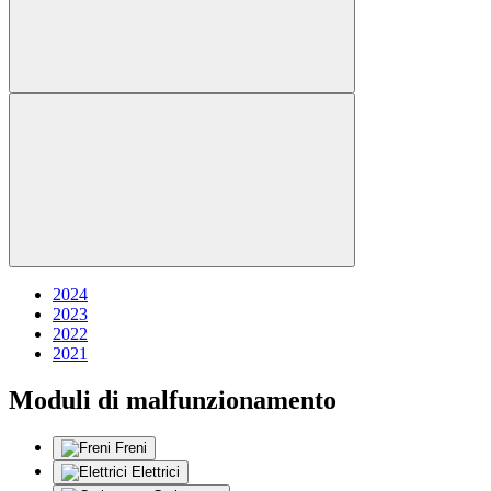
2024
2023
2022
2021
Moduli di malfunzionamento
Freni
Elettrici