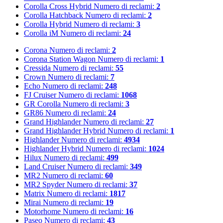
Corolla Cross Hybrid
Numero di reclami:
2
Corolla Hatchback
Numero di reclami:
2
Corolla Hybrid
Numero di reclami:
3
Corolla iM
Numero di reclami:
24
Corona
Numero di reclami:
2
Corona Station Wagon
Numero di reclami:
1
Cressida
Numero di reclami:
55
Crown
Numero di reclami:
7
Echo
Numero di reclami:
248
FJ Cruiser
Numero di reclami:
1068
GR Corolla
Numero di reclami:
3
GR86
Numero di reclami:
24
Grand Highlander
Numero di reclami:
27
Grand Highlander Hybrid
Numero di reclami:
1
Highlander
Numero di reclami:
4934
Highlander Hybrid
Numero di reclami:
1024
Hilux
Numero di reclami:
499
Land Cruiser
Numero di reclami:
349
MR2
Numero di reclami:
60
MR2 Spyder
Numero di reclami:
37
Matrix
Numero di reclami:
1817
Mirai
Numero di reclami:
19
Motorhome
Numero di reclami:
16
Paseo
Numero di reclami:
43