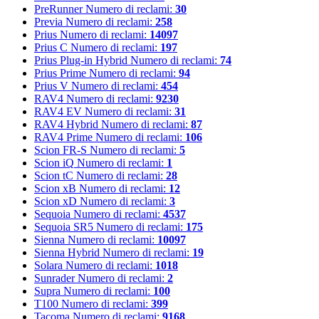
PreRunner
Numero di reclami:
30
Previa
Numero di reclami:
258
Prius
Numero di reclami:
14097
Prius C
Numero di reclami:
197
Prius Plug-in Hybrid
Numero di reclami:
74
Prius Prime
Numero di reclami:
94
Prius V
Numero di reclami:
454
RAV4
Numero di reclami:
9230
RAV4 EV
Numero di reclami:
31
RAV4 Hybrid
Numero di reclami:
87
RAV4 Prime
Numero di reclami:
106
Scion FR-S
Numero di reclami:
5
Scion iQ
Numero di reclami:
1
Scion tC
Numero di reclami:
28
Scion xB
Numero di reclami:
12
Scion xD
Numero di reclami:
3
Sequoia
Numero di reclami:
4537
Sequoia SR5
Numero di reclami:
175
Sienna
Numero di reclami:
10097
Sienna Hybrid
Numero di reclami:
19
Solara
Numero di reclami:
1018
Sunrader
Numero di reclami:
2
Supra
Numero di reclami:
100
T100
Numero di reclami:
399
Tacoma
Numero di reclami:
9168