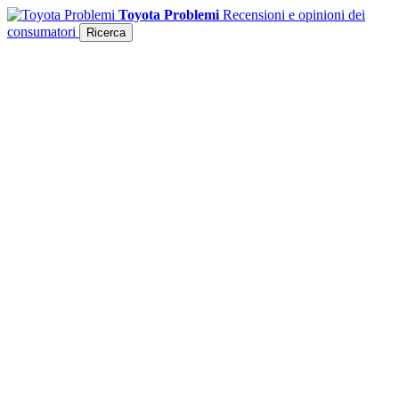
Toyota Problemi
Recensioni e opinioni dei
consumatori
Ricerca