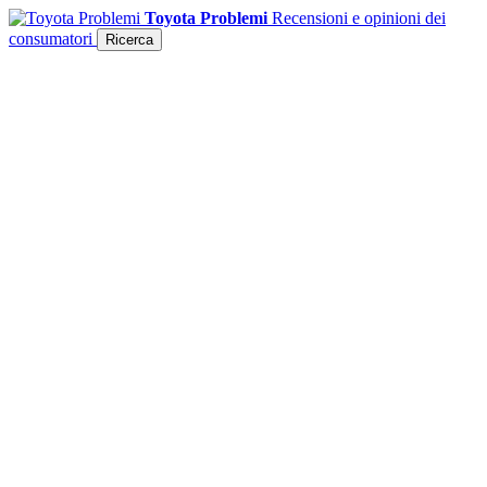
Toyota Problemi
Recensioni e opinioni dei
consumatori
Ricerca