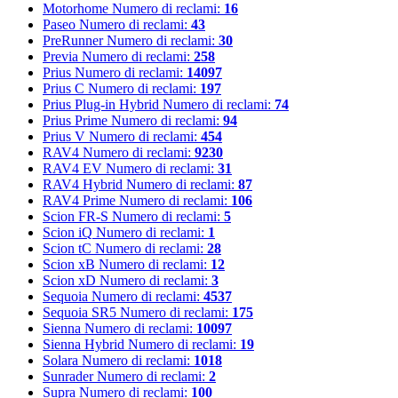
Motorhome
Numero di reclami:
16
Paseo
Numero di reclami:
43
PreRunner
Numero di reclami:
30
Previa
Numero di reclami:
258
Prius
Numero di reclami:
14097
Prius C
Numero di reclami:
197
Prius Plug-in Hybrid
Numero di reclami:
74
Prius Prime
Numero di reclami:
94
Prius V
Numero di reclami:
454
RAV4
Numero di reclami:
9230
RAV4 EV
Numero di reclami:
31
RAV4 Hybrid
Numero di reclami:
87
RAV4 Prime
Numero di reclami:
106
Scion FR-S
Numero di reclami:
5
Scion iQ
Numero di reclami:
1
Scion tC
Numero di reclami:
28
Scion xB
Numero di reclami:
12
Scion xD
Numero di reclami:
3
Sequoia
Numero di reclami:
4537
Sequoia SR5
Numero di reclami:
175
Sienna
Numero di reclami:
10097
Sienna Hybrid
Numero di reclami:
19
Solara
Numero di reclami:
1018
Sunrader
Numero di reclami:
2
Supra
Numero di reclami:
100