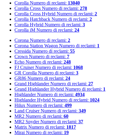
Corolla
Numero di reclami:
13040
Corolla Cross
Numero di reclami:
278
Corolla Cross Hybrid
Numero di reclami:
2
Corolla Hatchback
Numero di reclami:
2
Corolla Hybrid
Numero di reclami:
3
Corolla iM
Numero di reclami:
24
Corona
Numero di reclami:
2
Corona Station Wagon
Numero di reclami:
1
Cressida
Numero di reclami:
55
Crown
Numero di reclami:
7
Echo
Numero di reclami:
248
FJ Cruiser
Numero di reclami:
1068
GR Corolla
Numero di reclami:
3
GR86
Numero di reclami:
24
Grand Highlander
Numero di reclami:
27
Grand Highlander Hybrid
Numero di reclami:
1
Highlander
Numero di reclami:
4934
Highlander Hybrid
Numero di reclami:
1024
Hilux
Numero di reclami:
499
Land Cruiser
Numero di reclami:
349
MR2
Numero di reclami:
60
MR2 Spyder
Numero di reclami:
37
Matrix
Numero di reclami:
1817
Mirai
Numero di reclami:
19