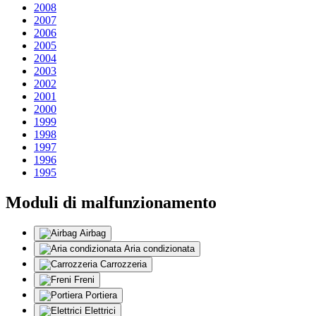
2008
2007
2006
2005
2004
2003
2002
2001
2000
1999
1998
1997
1996
1995
Moduli di malfunzionamento
Airbag
Aria condizionata
Carrozzeria
Freni
Portiera
Elettrici