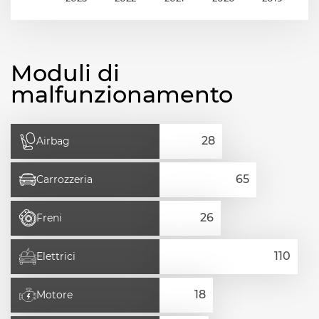
Moduli di
malfunzionamento
Airbag
Carrozzeria
Freni
Elettrici
Motore