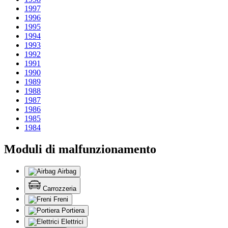
1997
1996
1995
1994
1993
1992
1991
1990
1989
1988
1987
1986
1985
1984
Moduli di malfunzionamento
Airbag
Carrozzeria
Freni
Portiera
Elettrici