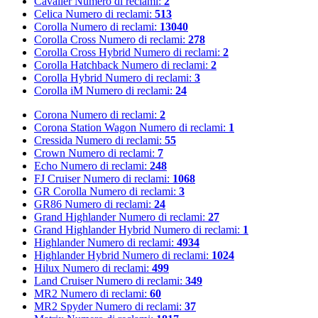
Cavalier
Numero di reclami:
2
Celica
Numero di reclami:
513
Corolla
Numero di reclami:
13040
Corolla Cross
Numero di reclami:
278
Corolla Cross Hybrid
Numero di reclami:
2
Corolla Hatchback
Numero di reclami:
2
Corolla Hybrid
Numero di reclami:
3
Corolla iM
Numero di reclami:
24
Corona
Numero di reclami:
2
Corona Station Wagon
Numero di reclami:
1
Cressida
Numero di reclami:
55
Crown
Numero di reclami:
7
Echo
Numero di reclami:
248
FJ Cruiser
Numero di reclami:
1068
GR Corolla
Numero di reclami:
3
GR86
Numero di reclami:
24
Grand Highlander
Numero di reclami:
27
Grand Highlander Hybrid
Numero di reclami:
1
Highlander
Numero di reclami:
4934
Highlander Hybrid
Numero di reclami:
1024
Hilux
Numero di reclami:
499
Land Cruiser
Numero di reclami:
349
MR2
Numero di reclami:
60
MR2 Spyder
Numero di reclami:
37