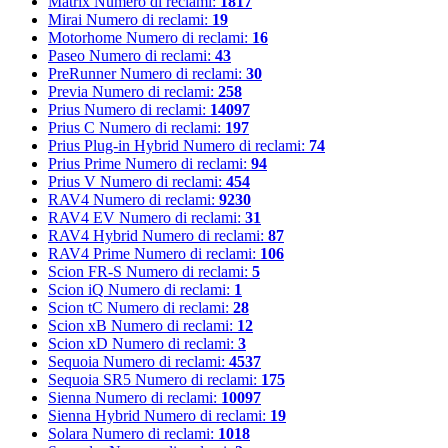
Matrix
Numero di reclami:
1817
Mirai
Numero di reclami:
19
Motorhome
Numero di reclami:
16
Paseo
Numero di reclami:
43
PreRunner
Numero di reclami:
30
Previa
Numero di reclami:
258
Prius
Numero di reclami:
14097
Prius C
Numero di reclami:
197
Prius Plug-in Hybrid
Numero di reclami:
74
Prius Prime
Numero di reclami:
94
Prius V
Numero di reclami:
454
RAV4
Numero di reclami:
9230
RAV4 EV
Numero di reclami:
31
RAV4 Hybrid
Numero di reclami:
87
RAV4 Prime
Numero di reclami:
106
Scion FR-S
Numero di reclami:
5
Scion iQ
Numero di reclami:
1
Scion tC
Numero di reclami:
28
Scion xB
Numero di reclami:
12
Scion xD
Numero di reclami:
3
Sequoia
Numero di reclami:
4537
Sequoia SR5
Numero di reclami:
175
Sienna
Numero di reclami:
10097
Sienna Hybrid
Numero di reclami:
19
Solara
Numero di reclami:
1018