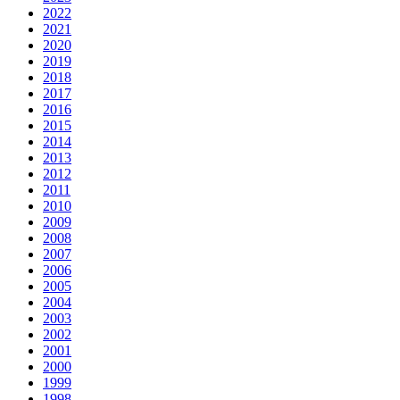
2022
2021
2020
2019
2018
2017
2016
2015
2014
2013
2012
2011
2010
2009
2008
2007
2006
2005
2004
2003
2002
2001
2000
1999
1998