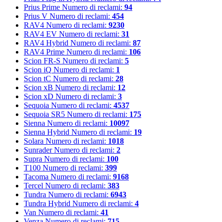
Prius Prime
Numero di reclami:
94
Prius V
Numero di reclami:
454
RAV4
Numero di reclami:
9230
RAV4 EV
Numero di reclami:
31
RAV4 Hybrid
Numero di reclami:
87
RAV4 Prime
Numero di reclami:
106
Scion FR-S
Numero di reclami:
5
Scion iQ
Numero di reclami:
1
Scion tC
Numero di reclami:
28
Scion xB
Numero di reclami:
12
Scion xD
Numero di reclami:
3
Sequoia
Numero di reclami:
4537
Sequoia SR5
Numero di reclami:
175
Sienna
Numero di reclami:
10097
Sienna Hybrid
Numero di reclami:
19
Solara
Numero di reclami:
1018
Sunrader
Numero di reclami:
2
Supra
Numero di reclami:
100
T100
Numero di reclami:
399
Tacoma
Numero di reclami:
9168
Tercel
Numero di reclami:
383
Tundra
Numero di reclami:
6943
Tundra Hybrid
Numero di reclami:
4
Van
Numero di reclami:
41
Venza
Numero di reclami:
715