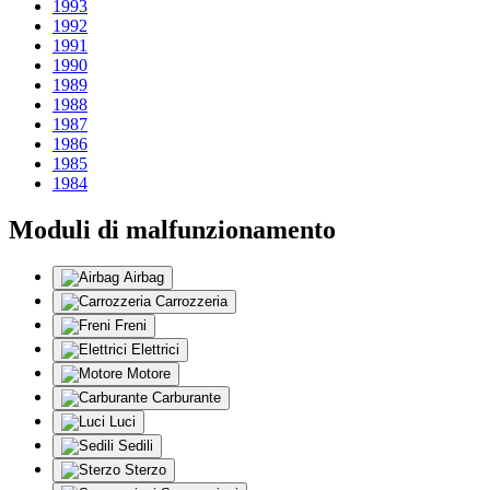
1993
1992
1991
1990
1989
1988
1987
1986
1985
1984
Moduli di malfunzionamento
Airbag
Carrozzeria
Freni
Elettrici
Motore
Carburante
Luci
Sedili
Sterzo