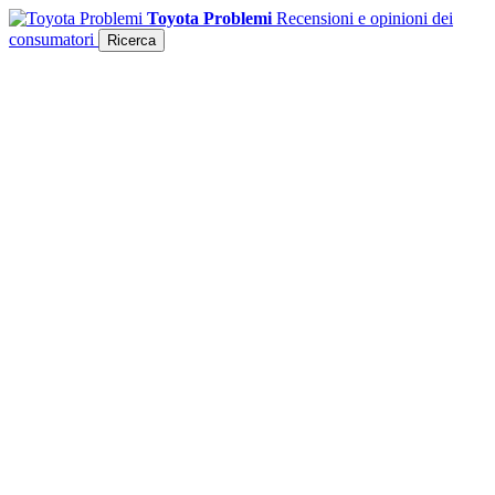
Toyota Problemi
Recensioni e opinioni dei
consumatori
Ricerca