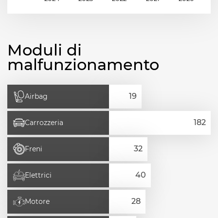
Moduli di
malfunzionamento
Airbag
Carrozzeria
Freni
Elettrici
Motore