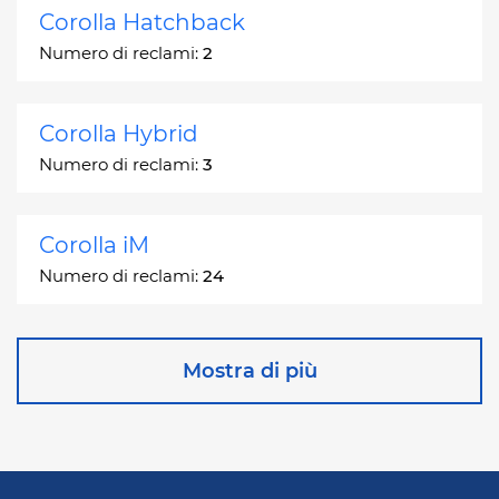
Corolla Hatchback
Numero di reclami:
2
Corolla Hybrid
Numero di reclami:
3
Corolla iM
Numero di reclami:
24
Corona
Mostra di più
Numero di reclami:
2
Corona Station Wagon
Numero di reclami:
1