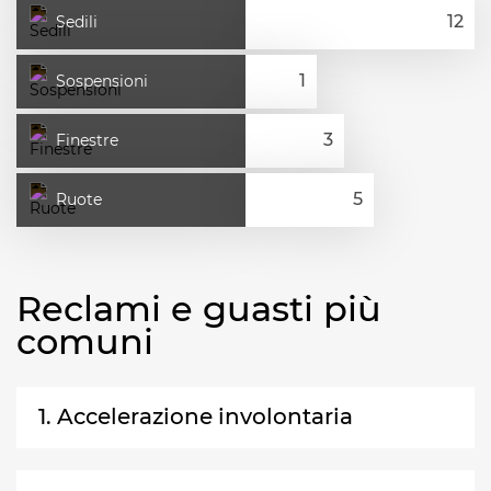
Sedili
Sospensioni
Finestre
Ruote
Reclami e guasti più
comuni
1. Accelerazione involontaria