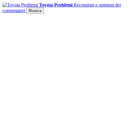
Toyota Problemi
Recensioni e opinioni dei
consumatori
Ricerca