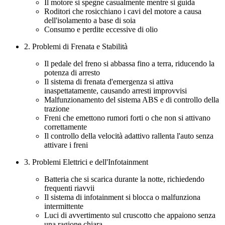
Il motore si spegne casualmente mentre si guida
Roditori che rosicchiano i cavi del motore a causa
dell'isolamento a base di soia
Consumo e perdite eccessive di olio
2. Problemi di Frenata e Stabilità
Il pedale del freno si abbassa fino a terra, riducendo la
potenza di arresto
Il sistema di frenata d'emergenza si attiva
inaspettatamente, causando arresti improvvisi
Malfunzionamento del sistema ABS e di controllo della
trazione
Freni che emettono rumori forti o che non si attivano
correttamente
Il controllo della velocità adattivo rallenta l'auto senza
attivare i freni
3. Problemi Elettrici e dell'Infotainment
Batteria che si scarica durante la notte, richiedendo
frequenti riavvii
Il sistema di infotainment si blocca o malfunziona
intermittente
Luci di avvertimento sul cruscotto che appaiono senza
una ragione chiara