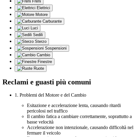
Freni
Elettrici
Motore
Carburante
Luci
Sedili
Sterzo
Sospensioni
Cambio
Finestre
Ruote
Reclami e guasti più comuni
1. Problemi del Motore e del Cambio
Esitazione e accelerazione lenta, causando ritardi
pericolosi nel traffico
Il cambio fatica a cambiare correttamente, soprattutto a
basse velocità
Accelerazione non intenzionale, causando difficoltà nel
fermare il veicolo