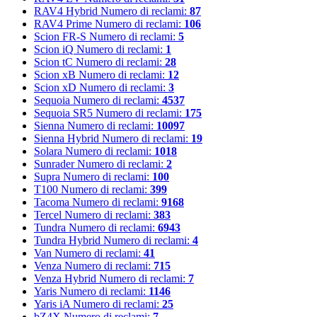
RAV4 Hybrid
Numero di reclami:
87
RAV4 Prime
Numero di reclami:
106
Scion FR-S
Numero di reclami:
5
Scion iQ
Numero di reclami:
1
Scion tC
Numero di reclami:
28
Scion xB
Numero di reclami:
12
Scion xD
Numero di reclami:
3
Sequoia
Numero di reclami:
4537
Sequoia SR5
Numero di reclami:
175
Sienna
Numero di reclami:
10097
Sienna Hybrid
Numero di reclami:
19
Solara
Numero di reclami:
1018
Sunrader
Numero di reclami:
2
Supra
Numero di reclami:
100
T100
Numero di reclami:
399
Tacoma
Numero di reclami:
9168
Tercel
Numero di reclami:
383
Tundra
Numero di reclami:
6943
Tundra Hybrid
Numero di reclami:
4
Van
Numero di reclami:
41
Venza
Numero di reclami:
715
Venza Hybrid
Numero di reclami:
7
Yaris
Numero di reclami:
1146
Yaris iA
Numero di reclami:
25
bZ4X
Numero di reclami:
7