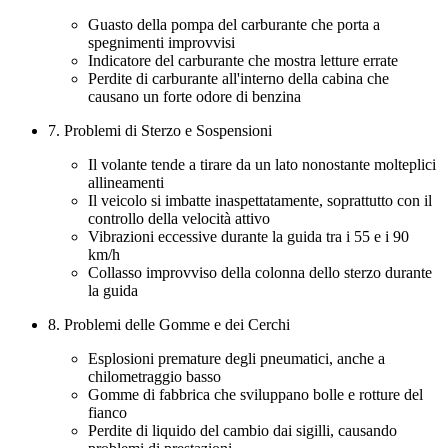
Guasto della pompa del carburante che porta a
spegnimenti improvvisi
Indicatore del carburante che mostra letture errate
Perdite di carburante all'interno della cabina che
causano un forte odore di benzina
7. Problemi di Sterzo e Sospensioni
Il volante tende a tirare da un lato nonostante molteplici
allineamenti
Il veicolo si imbatte inaspettatamente, soprattutto con il
controllo della velocità attivo
Vibrazioni eccessive durante la guida tra i 55 e i 90
km/h
Collasso improvviso della colonna dello sterzo durante
la guida
8. Problemi delle Gomme e dei Cerchi
Esplosioni premature degli pneumatici, anche a
chilometraggio basso
Gomme di fabbrica che sviluppano bolle e rotture del
fianco
Perdite di liquido del cambio dai sigilli, causando