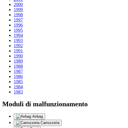
2000
1999
1998
1997
1996
1995
1994
1993
1992
1991
1990
1989
1988
1987
1986
1985
1984
1983
Moduli di malfunzionamento
Airbag
Carrozzeria