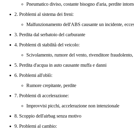
Pneumatico diviso, costante bisogno d'aria, perdite intorn
2. Problemi al sistema dei freni:
Malfunzionamento dell'ABS causante un incidente, eccessi
3. Perdita dal serbatoio del carburante
4. Problemi di stabilità del veicolo:
Scivolamento, rumore del vento, rivenditore fraudolento, 
5. Perdita d'acqua in auto causante muffa e danni
6. Problemi all'oblò:
Rumore crepitante, perdite
7. Problemi di accelerazione:
Improvvisi picchi, accelerazione non intenzionale
8. Scoppio dell'airbag senza motivo
9. Problemi al cambio: