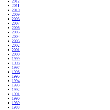
2012
2011
2010
2009
2008
2007
2006
2005
2004
2003
2002
2001
2000
1999
1998
1997
1996
1995
1994
1993
1992
1991
1990
1989
1988