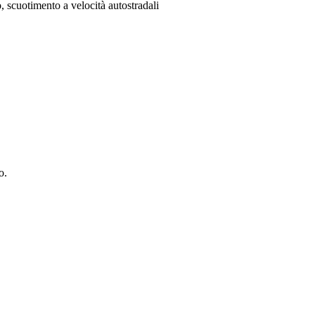
 scuotimento a velocità autostradali
o.