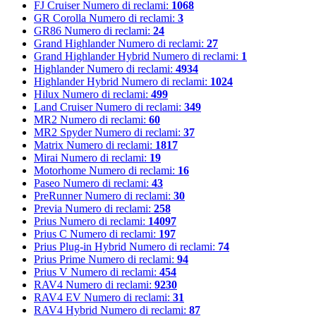
FJ Cruiser
Numero di reclami:
1068
GR Corolla
Numero di reclami:
3
GR86
Numero di reclami:
24
Grand Highlander
Numero di reclami:
27
Grand Highlander Hybrid
Numero di reclami:
1
Highlander
Numero di reclami:
4934
Highlander Hybrid
Numero di reclami:
1024
Hilux
Numero di reclami:
499
Land Cruiser
Numero di reclami:
349
MR2
Numero di reclami:
60
MR2 Spyder
Numero di reclami:
37
Matrix
Numero di reclami:
1817
Mirai
Numero di reclami:
19
Motorhome
Numero di reclami:
16
Paseo
Numero di reclami:
43
PreRunner
Numero di reclami:
30
Previa
Numero di reclami:
258
Prius
Numero di reclami:
14097
Prius C
Numero di reclami:
197
Prius Plug-in Hybrid
Numero di reclami:
74
Prius Prime
Numero di reclami:
94
Prius V
Numero di reclami:
454
RAV4
Numero di reclami:
9230
RAV4 EV
Numero di reclami:
31
RAV4 Hybrid
Numero di reclami:
87