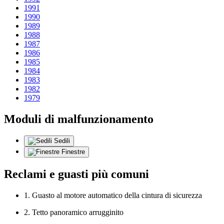
1991
1990
1989
1988
1987
1986
1985
1984
1983
1982
1979
Moduli di malfunzionamento
Sedili
Finestre
Reclami e guasti più comuni
1. Guasto al motore automatico della cintura di sicurezza
2. Tetto panoramico arrugginito