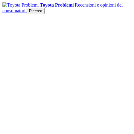
Toyota Problemi
Recensioni e opinioni dei
consumatori
Ricerca