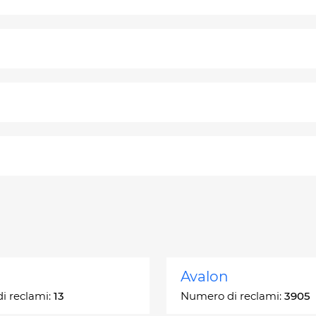
Avalon
i reclami:
13
Numero di reclami:
3905