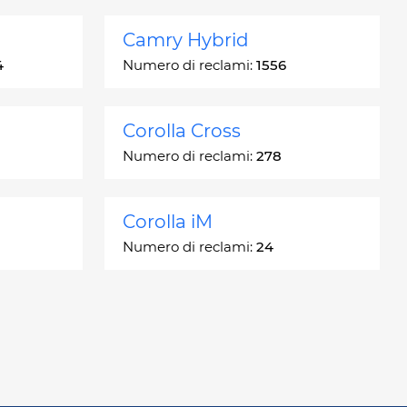
Camry Hybrid
4
Numero di reclami:
1556
Corolla Cross
Numero di reclami:
278
Corolla iM
Numero di reclami:
24
Crown
Numero di reclami:
7
GR86