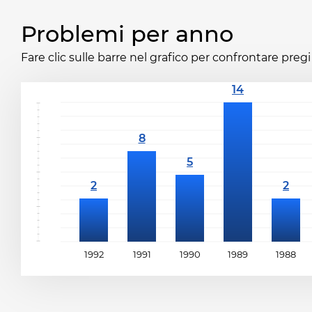
Problemi per anno
Fare clic sulle barre nel grafico per confrontare pregi 
1992
1991
1990
1989
1988