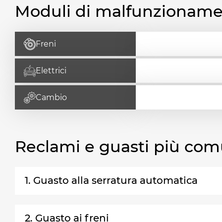
Moduli di malfunzionam
Freni
Elettrici
Cambio
Reclami e guasti più com
1. Guasto alla serratura automatica
2. Guasto ai freni