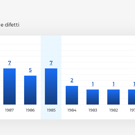
e difetti
1987
1986
1985
1984
1983
1982
19