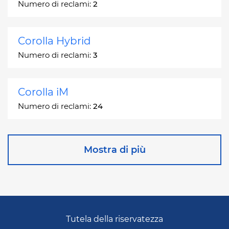
Numero di reclami:
2
Corolla Hybrid
Numero di reclami:
3
Corolla iM
Numero di reclami:
24
Corona
Mostra di più
Numero di reclami:
2
Corona Station Wagon
Numero di reclami:
1
Tutela della riservatezza