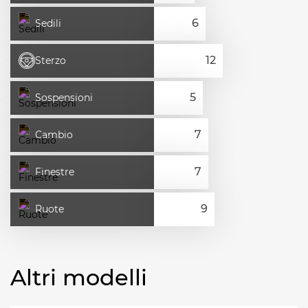
Sedili
Sterzo
Sospensioni
Cambio
Finestre
Ruote
Altri modelli