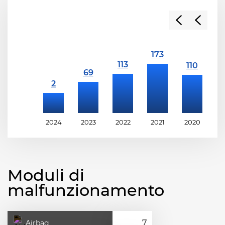
2024
2023
2022
2021
2020
2
Moduli di
malfunzionamento
Airbag