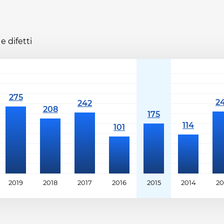
e difetti
2019
2018
2017
2016
2015
2014
20