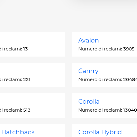
Avalon
i reclami:
13
Numero di reclami:
3905
Camry
i reclami:
221
Numero di reclami:
2048
Corolla
i reclami:
513
Numero di reclami:
13040
a Hatchback
Corolla Hybrid