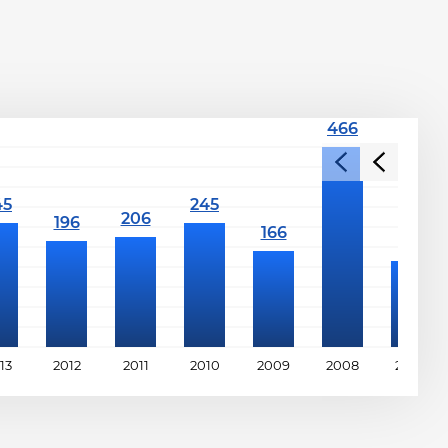
13
2012
2011
2010
2009
2008
2007