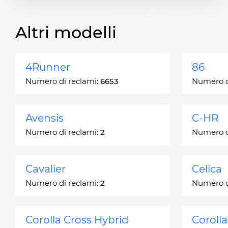
Altri modelli
4Runner
86
Numero di reclami:
6653
Numero d
Avensis
C-HR
Numero di reclami:
2
Numero d
Cavalier
Celica
Numero di reclami:
2
Numero d
Corolla Cross Hybrid
Coroll