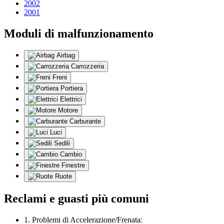
2002
2001
Moduli di malfunzionamento
Airbag
Carrozzeria
Freni
Portiera
Elettrici
Motore
Carburante
Luci
Sedili
Cambio
Finestre
Ruote
Reclami e guasti più comuni
1. Problemi di Accelerazione/Frenata: