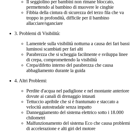
Il seggiolino per bambini non rimane bloccato,
permettendo al bambino di muovere le cinghie
Fibbia della cintura di sicurezza del terzo fila che va
troppo in profondità, difficile per il bambino
allacciare/sganciare
3. Problemi di Visibilità:
Lamentele sulla visibilità notturna a causa dei fari bassi
luminosi scambiati per fari alti
Parabrezza che si scheggia facilmente e sviluppa linee
di crepa, compromettendo la visibilità
Crepa/difetto interno del parabrezza che causa
abbagliamento durante la guida
4. Altri Problemi:
Perdite d'acqua nel padiglione e nel montante anteriore
dovute ai canali di drenaggio intasati
Tettuccio apribile che si è frantumato e staccato a
velocità autostradale senza impatto
Danneggiamento del sistema elettrico sotto i 18.000
chilometri
Malfunzionamento del sistema Eco che causa problemi
di accelerazione e alti giri del motore