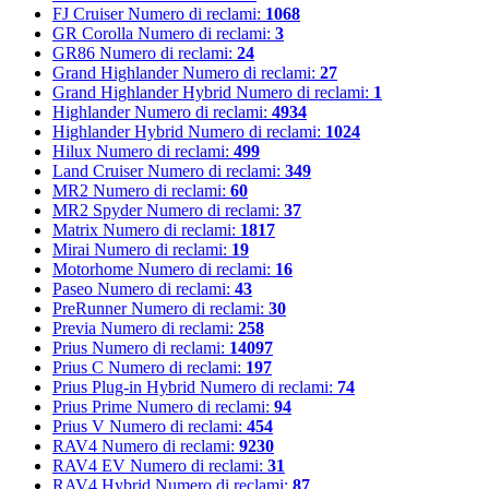
FJ Cruiser
Numero di reclami:
1068
GR Corolla
Numero di reclami:
3
GR86
Numero di reclami:
24
Grand Highlander
Numero di reclami:
27
Grand Highlander Hybrid
Numero di reclami:
1
Highlander
Numero di reclami:
4934
Highlander Hybrid
Numero di reclami:
1024
Hilux
Numero di reclami:
499
Land Cruiser
Numero di reclami:
349
MR2
Numero di reclami:
60
MR2 Spyder
Numero di reclami:
37
Matrix
Numero di reclami:
1817
Mirai
Numero di reclami:
19
Motorhome
Numero di reclami:
16
Paseo
Numero di reclami:
43
PreRunner
Numero di reclami:
30
Previa
Numero di reclami:
258
Prius
Numero di reclami:
14097
Prius C
Numero di reclami:
197
Prius Plug-in Hybrid
Numero di reclami:
74
Prius Prime
Numero di reclami:
94
Prius V
Numero di reclami:
454
RAV4
Numero di reclami:
9230
RAV4 EV
Numero di reclami:
31
RAV4 Hybrid
Numero di reclami:
87