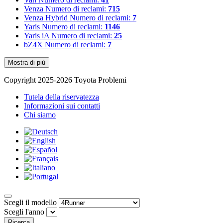
Venza
Numero di reclami:
715
Venza Hybrid
Numero di reclami:
7
Yaris
Numero di reclami:
1146
Yaris iA
Numero di reclami:
25
bZ4X
Numero di reclami:
7
Mostra di più
Copyright 2025-2026 Toyota Problemi
Tutela della riservatezza
Informazioni sui contatti
Chi siamo
Scegli il modello
Scegli l'anno
Ricerca