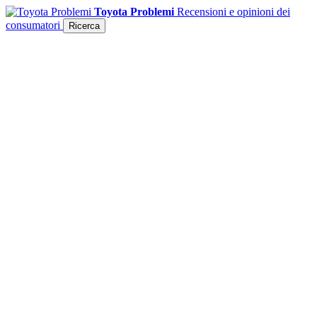
Toyota Problemi
Recensioni e opinioni dei
consumatori
Ricerca