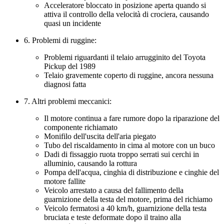
Acceleratore bloccato in posizione aperta quando si
attiva il controllo della velocità di crociera, causando
quasi un incidente
6. Problemi di ruggine:
Problemi riguardanti il telaio arrugginito del Toyota
Pickup del 1989
Telaio gravemente coperto di ruggine, ancora nessuna
diagnosi fatta
7. Altri problemi meccanici:
Il motore continua a fare rumore dopo la riparazione del
componente richiamato
Monifilo dell'uscita dell'aria piegato
Tubo del riscaldamento in cima al motore con un buco
Dadi di fissaggio ruota troppo serrati sui cerchi in
alluminio, causando la rottura
Pompa dell'acqua, cinghia di distribuzione e cinghie del
motore fallite
Veicolo arrestato a causa del fallimento della
guarnizione della testa del motore, prima del richiamo
Veicolo fermatosi a 40 km/h, guarnizione della testa
bruciata e teste deformate dopo il traino alla