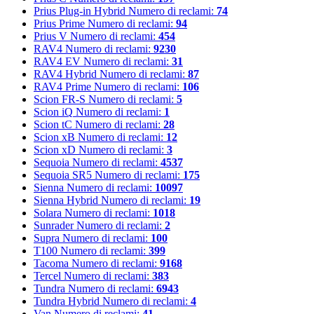
Prius Plug-in Hybrid
Numero di reclami:
74
Prius Prime
Numero di reclami:
94
Prius V
Numero di reclami:
454
RAV4
Numero di reclami:
9230
RAV4 EV
Numero di reclami:
31
RAV4 Hybrid
Numero di reclami:
87
RAV4 Prime
Numero di reclami:
106
Scion FR-S
Numero di reclami:
5
Scion iQ
Numero di reclami:
1
Scion tC
Numero di reclami:
28
Scion xB
Numero di reclami:
12
Scion xD
Numero di reclami:
3
Sequoia
Numero di reclami:
4537
Sequoia SR5
Numero di reclami:
175
Sienna
Numero di reclami:
10097
Sienna Hybrid
Numero di reclami:
19
Solara
Numero di reclami:
1018
Sunrader
Numero di reclami:
2
Supra
Numero di reclami:
100
T100
Numero di reclami:
399
Tacoma
Numero di reclami:
9168
Tercel
Numero di reclami:
383
Tundra
Numero di reclami:
6943
Tundra Hybrid
Numero di reclami:
4
Van
Numero di reclami:
41