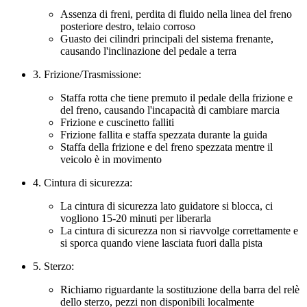
Assenza di freni, perdita di fluido nella linea del freno
posteriore destro, telaio corroso
Guasto dei cilindri principali del sistema frenante,
causando l'inclinazione del pedale a terra
3. Frizione/Trasmissione:
Staffa rotta che tiene premuto il pedale della frizione e
del freno, causando l'incapacità di cambiare marcia
Frizione e cuscinetto falliti
Frizione fallita e staffa spezzata durante la guida
Staffa della frizione e del freno spezzata mentre il
veicolo è in movimento
4. Cintura di sicurezza:
La cintura di sicurezza lato guidatore si blocca, ci
vogliono 15-20 minuti per liberarla
La cintura di sicurezza non si riavvolge correttamente e
si sporca quando viene lasciata fuori dalla pista
5. Sterzo:
Richiamo riguardante la sostituzione della barra del relè
dello sterzo, pezzi non disponibili localmente