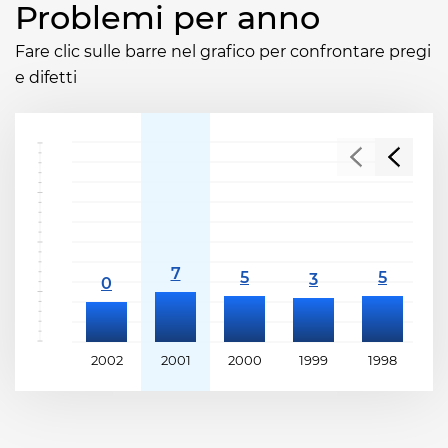
Problemi per anno
Fare clic sulle barre nel grafico per confrontare pregi
e difetti
2002
2001
2000
1999
1998
1