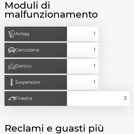
Moduli di
malfunzionamento
Airbag
Carrozzeria
Elettrici
Sospensioni
Finestre
Reclami e guasti più